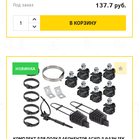
137.7
руб.
Под заказ
В КОРЗИНУ
НОВИНКА
КОМПЛЕКТ ДЛЯ ПОДКЛ АБОНЕНТОВ АСИП-3 ФАЗН IEK