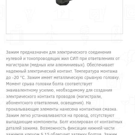
Зажим предназначен для электрического соединения
нулевой и токопроводящих жил СИП при ответвлениях от
магистрали (медных или алюминиевых). Обеспечивает
надежный электрический контакт. Температура монтажа
до -20 °С. Зажим имеет металлическую срывную головку.
Момент срыва головки болта соответствует
эквивалентному усилию, необходимому для создания
электрического контакта проводов (магистрали,
абонентского ответвления, освещения). На
прокалывающие элементы нанесена контактная смазка.
Зажим легко устанавливаются на провод, отсутствуют
выпадающие компоненты. Болт изолирован от контактных
деталей зажима. Возможность фиксации нижней части
зажимов ключом S 15 облегчает затяжку болтов. Зажим