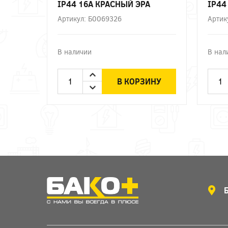
IP44 16А КРАСНЫЙ ЭРА
IP44
Артикул: Б0069326
Артик
В наличии
В нал
В КОРЗИНУ