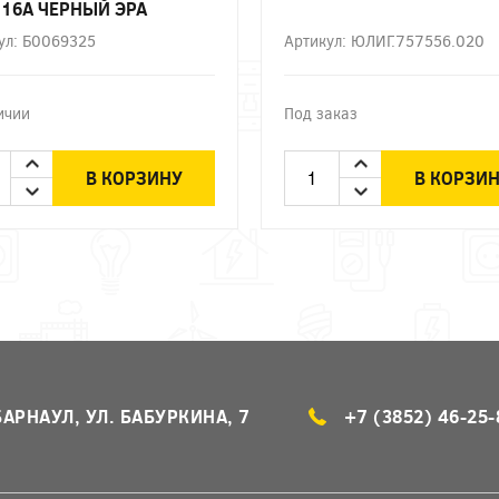
 16А ЧЕРНЫЙ ЭРА
ул: Б0069325
Артикул: ЮЛИГ.757556.020
ичии
Под заказ
В КОРЗИНУ
В КОРЗИ
БАРНАУЛ, УЛ. БАБУРКИНА, 7
+7 (3852) 46-25-