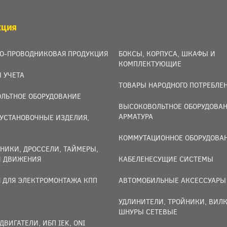
КЦИЯ
О-ПРОВОДНИКОВАЯ ПРОДУКЦИЯ
БОКСЫ, КОРПУСА, ШКАФЫ И
КОМПЛЕКТУЮЩИЕ
 УЧЕТА
ТОВАРЫ НАРОДНОГО ПОТРЕБЛЕ
ЛЬТНОЕ ОБОРУДОВАНИЕ
ВЫСОКОВОЛЬТНОЕ ОБОРУДОВАН
АРМАТУРА
УСТАНОВОЧНЫЕ ИЗДЕЛИЯ,
И
КОММУТАЦИОННОЕ ОБОРУДОВА
НИКИ, ДРОССЕЛИ, ТАЙМЕРЫ,
И ДВИЖЕНИЯ
КАБЕЛЕНЕСУЩИЕ СИСТЕМЫ
 ДЛЯ ЭЛЕКТРОМОНТАЖА КПП
АВТОМОБИЛЬНЫЕ АКСЕССУАРЫ
УДЛИНИТЕЛИ, ТРОЙНИКИ, ВИЛК
ШНУРЫ СЕТЕВЫЕ
ДВИГАТЕЛИ, ИБП IEK, ONI