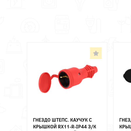
ГНЕЗДО ШТЕПС. КАУЧУК С
ГНЕЗ
КРЫШКОЙ RX11-R-IP44 З/К
КРЫШ