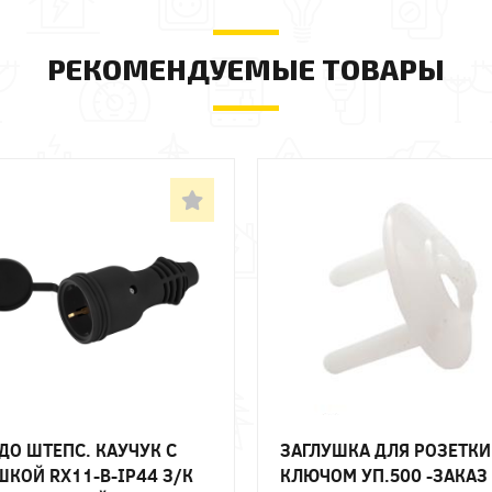
РЕКОМЕНДУЕМЫЕ ТОВАРЫ
ДО ШТЕПС. КАУЧУК С
ЗАГЛУШКА ДЛЯ РОЗЕТКИ
КОЙ RX11-B-IP44 З/К
КЛЮЧОМ УП.500 -ЗАКАЗ