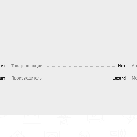
Нет
Товар по акции
Нет
Ар
шт
Производитель
Lezard
Мо