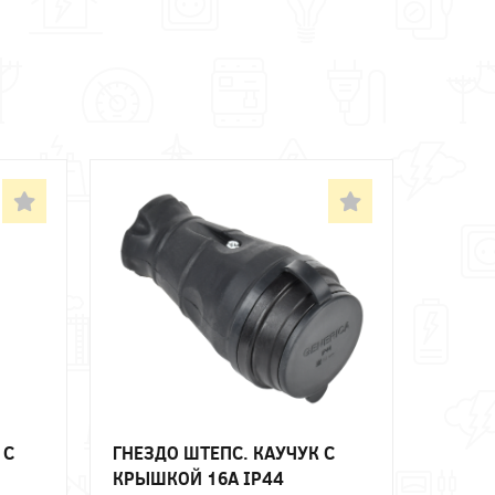
 С
ГНЕЗДО ШТЕПС. КАУЧУК С
КРЫШКОЙ 16А IP44