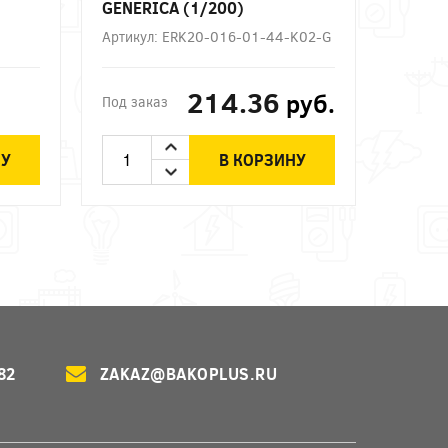
GENERICA (1/200)
Артикул: ERK20-016-01-44-K02-G
214.36
руб.
Под заказ
НУ
В КОРЗИНУ
82
ZAKAZ@BAKOPLUS.RU