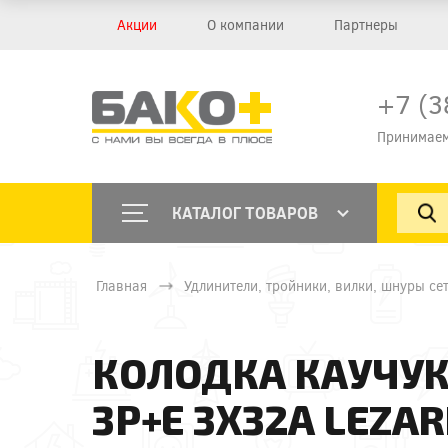
Акции
О компании
Партнеры
+7 (3
Принимаем
КАТАЛОГ ТОВАРОВ
Главная
Удлинители, тройники, вилки, шнуры се
КОЛОДКА КАУЧУК 
3Р+Е 3Х32А LEZAR