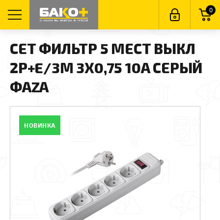
0
СЕТ ФИЛЬТР 5 МЕСТ ВЫКЛ
2P+E/3М 3Х0,75 10А СЕРЫЙ
ФАZА
НОВИНКА