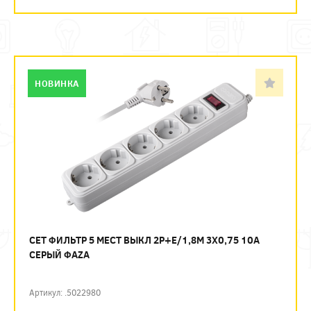
НОВИНКА
СЕТ ФИЛЬТР 5 МЕСТ ВЫКЛ 2P+E/1,8М 3Х0,75 10А
СЕРЫЙ ФАZА
Артикул: .5022980