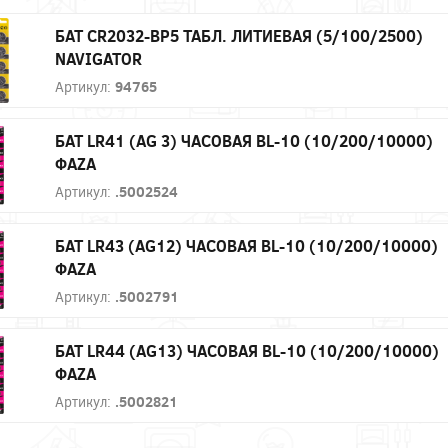
БАТ CR2032-BP5 ТАБЛ. ЛИТИЕВАЯ (5/100/2500)
NAVIGATOR
Артикул:
94765
БАТ LR41 (AG 3) ЧАСОВАЯ BL-10 (10/200/10000)
ФAZA
Артикул:
.5002524
БАТ LR43 (AG12) ЧАСОВАЯ BL-10 (10/200/10000)
ФAZA
Артикул:
.5002791
БАТ LR44 (AG13) ЧАСОВАЯ BL-10 (10/200/10000)
ФAZA
Артикул:
.5002821