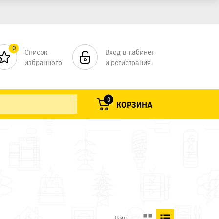
0
Список
Вход в кабинет
избранного
и регистрация
0
КОРЗИНА
Вид: