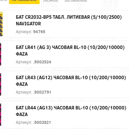
БАТ CR2032-BP5 ТАБЛ. ЛИТИЕВАЯ (5/100/2500)
NAVIGATOR
Артикул:
94765
БАТ LR41 (AG 3) ЧАСОВАЯ BL-10 (10/200/10000)
ФAZA
Артикул:
.5002524
БАТ LR43 (AG12) ЧАСОВАЯ BL-10 (10/200/10000)
ФAZA
Артикул:
.5002791
БАТ LR44 (AG13) ЧАСОВАЯ BL-10 (10/200/10000)
ФAZA
Артикул:
.5002821