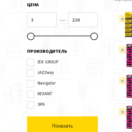
ЦЕНА
—
ПРОИЗВОДИТЕЛЬ
IEK GROUP
JAZZway
Navigator
REXANT
ЭРА