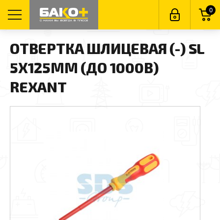
0
ОТВЕРТКА ШЛИЦЕВАЯ (-) SL
5Х125ММ (ДО 1000В)
REXANT