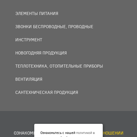
ЭЛЕМЕНТЫ ПИТАНИЯ
ЗВОНКИ БЕСПРОВОДНЫЕ, ПРОВОДНЫЕ
ИНСТРУМЕНТ
НОВОГОДНЯЯ ПРОДУКЦИЯ
ТЕПЛОТЕХНИКА, ОТОПИТЕЛЬНЫЕ ПРИБОРЫ
ВЕНТИЛЯЦИЯ
САНТЕХНИЧЕСКАЯ ПРОДУКЦИЯ
© 2007 — 2026 ООО «БАКО+».
ОЗНАКОМЬТЕСЬ С НАШЕЙ
ПОЛИТИКОЙ В ОТНОШЕНИИ
Ознакомьтесь с нашей
политикой в