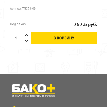
Артикул: TNC71-09
757.5
руб.
Под заказ
В КОРЗИНУ