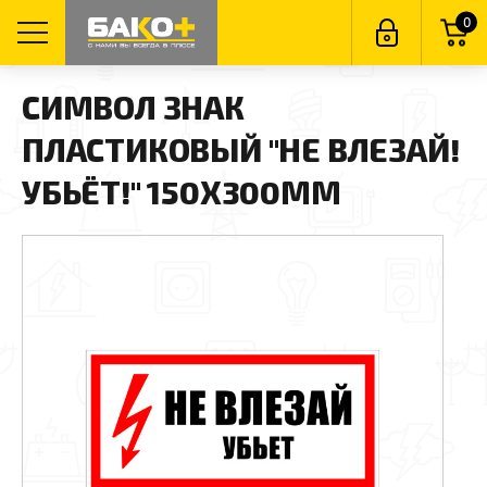
0
СИМВОЛ ЗНАК
ПЛАСТИКОВЫЙ "НЕ ВЛЕЗАЙ!
УБЬЁТ!" 150Х300ММ