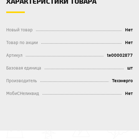
ХАРАКТЕРИСТИКИ ТОВАРА
Новый товар
Нет
Товар по акции
Нет
Артикул
te00002877
Базовая единица
шт
Производитель
Техэнерго
МобиСНеликвид
Нет