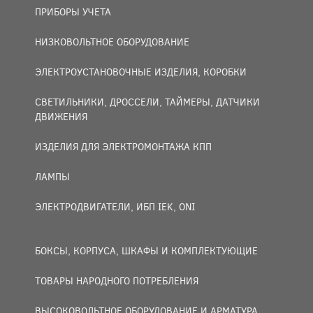
ПРИБОРЫ УЧЕТА
НИЗКОВОЛЬТНОЕ ОБОРУДОВАНИЕ
ЭЛЕКТРОУСТАНОВОЧНЫЕ ИЗДЕЛИЯ, КОРОБКИ
СВЕТИЛЬНИКИ, ДРОССЕЛИ, ТАЙМЕРЫ, ДАТЧИКИ
ДВИЖЕНИЯ
ИЗДЕЛИЯ ДЛЯ ЭЛЕКТРОМОНТАЖА КПП
ЛАМПЫ
ЭЛЕКТРОДВИГАТЕЛИ, ИБП IEK, ONI
БОКСЫ, КОРПУСА, ШКАФЫ И КОМПЛЕКТУЮЩИЕ
ТОВАРЫ НАРОДНОГО ПОТРЕБЛЕНИЯ
ВЫСОКОВОЛЬТНОЕ ОБОРУДОВАНИЕ И АРМАТУРА