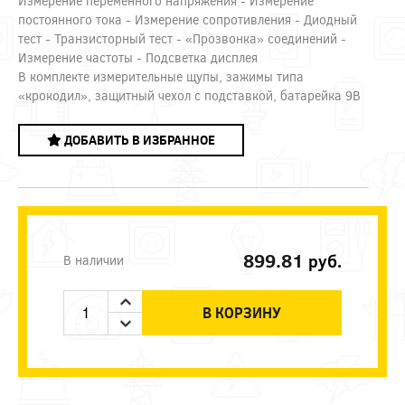
Измерение переменного напряжения - Измерение
постоянного тока - Измерение сопротивления - Диодный
тест - Транзисторный тест - «Прозвонка» соединений -
Измерение частоты - Подсветка дисплея
В комплекте измерительные щупы, зажимы типа
«крокодил», защитный чехол с подставкой, батарейка 9В
ДОБАВИТЬ В ИЗБРАННОЕ
899.81
руб.
В наличии
В КОРЗИНУ