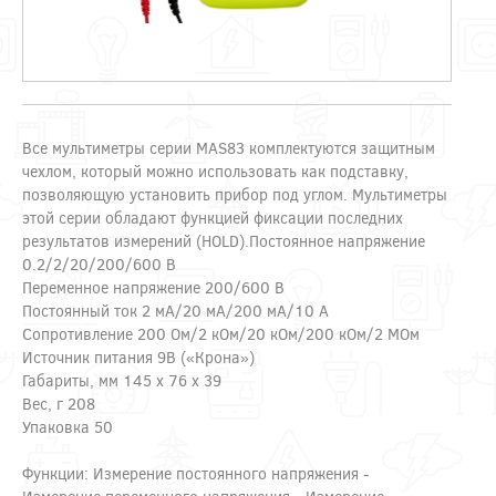
Все мультиметры серии MAS83 комплектуются защитным
чехлом, который можно использовать как подставку,
позволяющую установить прибор под углом. Мультиметры
этой серии обладают функцией фиксации последних
результатов измерений (HOLD).Постоянное напряжение
0.2/2/20/200/600 В
Переменное напряжение 200/600 В
Постоянный ток 2 мА/20 мА/200 мА/10 А
Сопротивление 200 Ом/2 кОм/20 кОм/200 кОм/2 МОм
Источник питания 9В («Крона»)
Габариты, мм 145 х 76 х 39
Вес, г 208
Упаковка 50
Функции: Измерение постоянного напряжения -