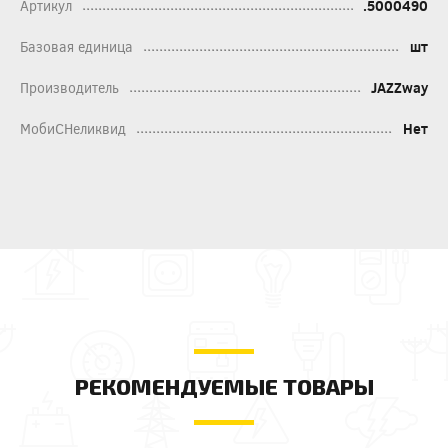
Артикул
.5000490
Базовая единица
шт
Производитель
JAZZway
МобиСНеликвид
Нет
РЕКОМЕНДУЕМЫЕ ТОВАРЫ