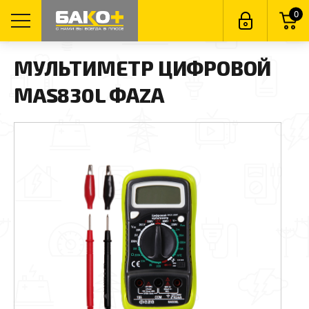
0
МУЛЬТИМЕТР ЦИФРОВОЙ
МAS830L ФАZА