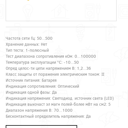
Частота сети Гц: 50...500
Хранение данных: Нет
Тип теста: 1-полюсный
Тест диапазона сопротивления кОм: 0...100000
Температура эксплуатации °C: -10...50
Опред целоc-ти цепи напряжением В: 1,2...36
Класс защиты от поражения электрическим током: II
Источник питания: Батарея
Индикация сопротивления: Оптический
Индикация одной фазы: Да
Индикация напряжения: Светодиод. источник света (LED)
Индикация выкочаст эл магн полей-более мВт на см2: 5
Диапазон напряжения В: 70...1000
Бесконтактный определитель напряжения: Да