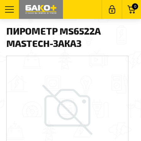
0
ПИРОМЕТР MS6522А
MASTECH-ЗАКАЗ