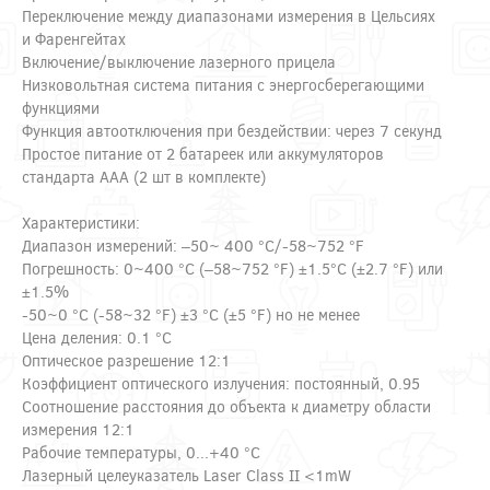
Переключение между диапазонами измерения в Цельсиях
и Фаренгейтах
Включение/выключение лазерного прицела
Низковольтная система питания с энергосберегающими
функциями
Функция автоотключения при бездействии: через 7 секунд
Простое питание от 2 батареек или аккумуляторов
стандарта ААА (2 шт в комплекте)
Характеристики:
Диапазон измерений: –50~ 400 °С/-58~752 °F
Погрешность: 0~400 °С (–58~752 °F) ±1.5°С (±2.7 °F) или
±1.5%
-50~0 °С (-58~32 °F) ±3 °С (±5 °F) но не менее
Цена деления: 0.1 °C
Оптическое разрешение 12:1
Коэффициент оптического излучения: постоянный, 0.95
Соотношение расстояния до объекта к диаметру области
измерения 12:1
Рабочие температуры, 0...+40 °С
Лазерный целеуказатель Laser Class II <1mW