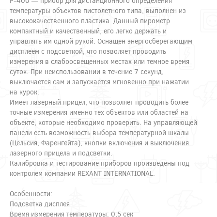
P-400 — прибор для дистанционного определения
температуры объектов пистолетного типа, выполнен из
высококачественного пластика. Данный пирометр
компактный и качественный, его легко держать и
управлять им одной рукой. Оснащен энергосберегающим
дисплеем с подсветкой, что позволяет проводить
измерения в слабоосвещенных местах или темное время
суток. При неиспользовании в течение 7 секунд,
выключается сам и запускается мгновенно при нажатии
на курок.
Имеет лазерный прицел, что позволяет проводить более
точные измерения именно тех объектов или областей на
объекте, которые необходимо проверить. На управляющей
панели есть возможность выбора температурной шкалы
(Цельсия, Фаренгейта), кнопки включения и выключения
лазерного прицела и подсветки.
Калибровка и тестирование приборов произведены под
контролем компании REXANT INTERNATIONAL.
Особенности:
Подсветка дисплея
Время измерения температуры: 0,5 сек