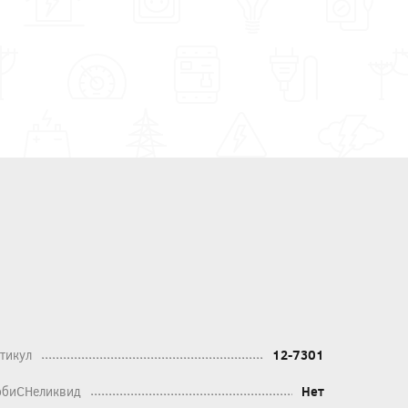
тикул
12-7301
биСНеликвид
Нет