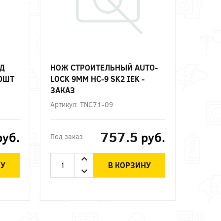
АД
НОЖ СТРОИТЕЛЬНЫЙ AUTO-
10ШТ
LOCK 9ММ НС-9 SK2 IEK -
ЗАКАЗ
Артикул: TNC71-09
757.5
руб.
руб.
Под заказ
НУ
В КОРЗИНУ