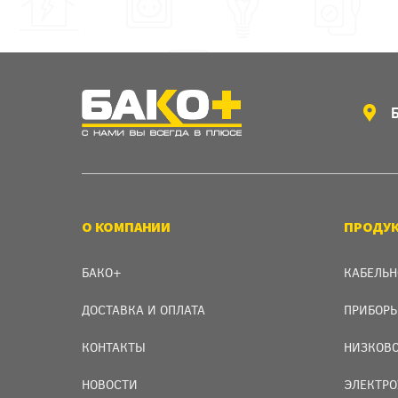
О КОМПАНИИ
ПРОДУ
БАКО+
КАБЕЛЬН
ДОСТАВКА И ОПЛАТА
ПРИБОРЫ
КОНТАКТЫ
НИЗКОВО
НОВОСТИ
ЭЛЕКТРО