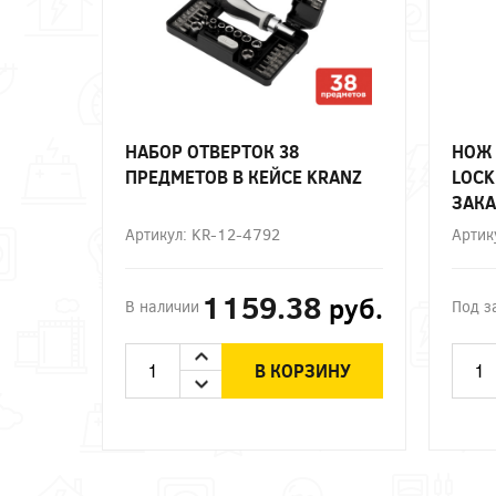
НАБОР ОТВЕРТОК 38
НОЖ 
ПРЕДМЕТОВ В КЕЙСЕ KRANZ
LOCK
ЗАКА
Артикул: KR-12-4792
Артик
1159.38
руб.
В наличии
Под з
В КОРЗИНУ