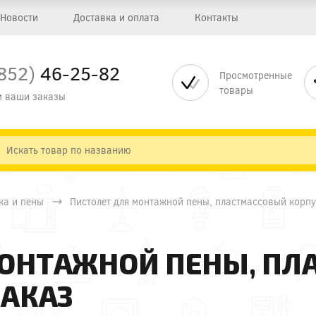
Новости
Доставка и оплата
Контакты
852)
46-25-82
Просмотренные
товары
 ваши заказы
ка и пены
Пистолет для монтажной пены, пластмассовый корп
МОНТАЖНОЙ ПЕНЫ, П
ЗАКАЗ