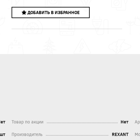
ДОБАВИТЬ В ИЗБРАННОЕ
Нет
Товар по акции
Нет
Ар
шт
Производитель
REXANT
Мо