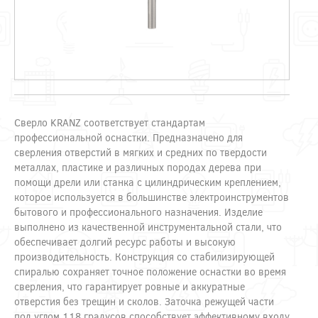
Сверло KRANZ соответствует стандартам
профессиональной оснастки. Предназначено для
сверления отверстий в мягких и средних по твердости
металлах, пластике и различных породах дерева при
помощи дрели или станка с цилиндрическим креплением,
которое используется в большинстве электроинструментов
бытового и профессионального назначения. Изделие
выполнено из качественной инструментальной стали, что
обеспечивает долгий ресурс работы и высокую
производительность. Конструкция со стабилизирующей
спиралью сохраняет точное положение оснастки во время
сверления, что гарантирует ровные и аккуратные
отверстия без трещин и сколов. Заточка режущей части
под углом 118 градусов способствует эффективному входу