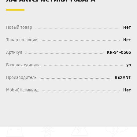
Новый товар
Нет
Товар по акции
Нет
Артикул
KR-91-0566
Базовая единица
уп
Производитель
REXANT
МобиСНеликвид
Нет