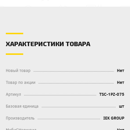
ХАРАКТЕРИСТИКИ ТОВАРА
Новый товар
Нет
Товар по акции
Нет
Артикул
TSC-1PZ-075
Базовая единица
шт
Производитель
IEK GROUP
МобиСНеликвид
Нет