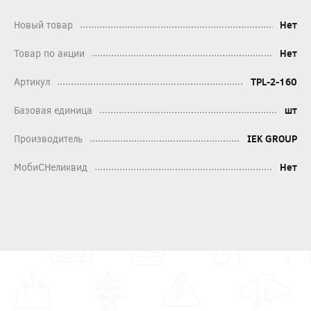
Новый товар
Нет
Товар по акции
Нет
Артикул
TPL-2-160
Базовая единица
шт
Производитель
IEK GROUP
МобиСНеликвид
Нет