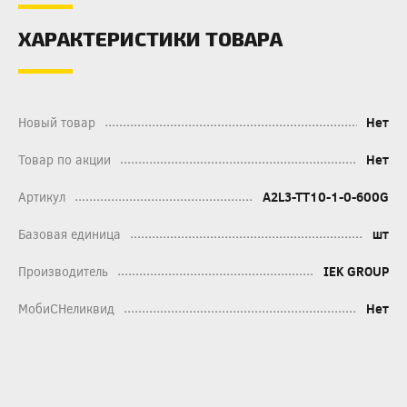
ХАРАКТЕРИСТИКИ ТОВАРА
Новый товар
Нет
Товар по акции
Нет
Артикул
A2L3-TT10-1-0-600G
Базовая единица
шт
Производитель
IEK GROUP
МобиСНеликвид
Нет