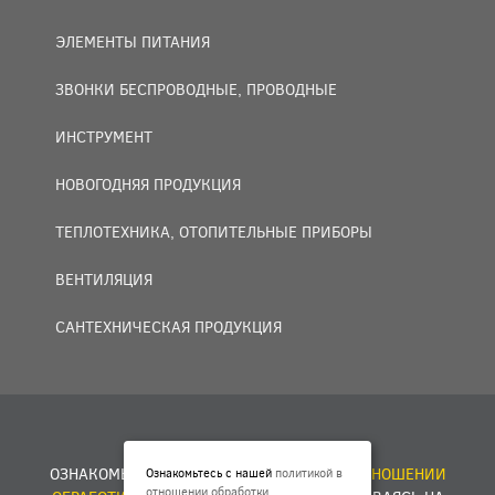
ЭЛЕМЕНТЫ ПИТАНИЯ
ЗВОНКИ БЕСПРОВОДНЫЕ, ПРОВОДНЫЕ
ИНСТРУМЕНТ
НОВОГОДНЯЯ ПРОДУКЦИЯ
ТЕПЛОТЕХНИКА, ОТОПИТЕЛЬНЫЕ ПРИБОРЫ
ВЕНТИЛЯЦИЯ
САНТЕХНИЧЕСКАЯ ПРОДУКЦИЯ
© 2007 — 2026 ООО «БАКО+».
ОЗНАКОМЬТЕСЬ С НАШЕЙ
ПОЛИТИКОЙ В ОТНОШЕНИИ
Ознакомьтесь с нашей
политикой в
отношении обработки