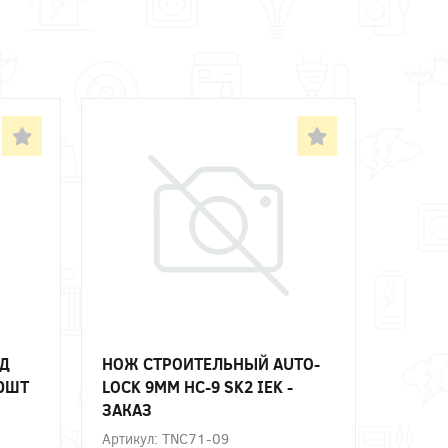
АД
НОЖ СТРОИТЕЛЬНЫЙ AUTO-
10ШТ
LOCK 9ММ НС-9 SK2 IEK -
ЗАКАЗ
Артикул: TNC71-09