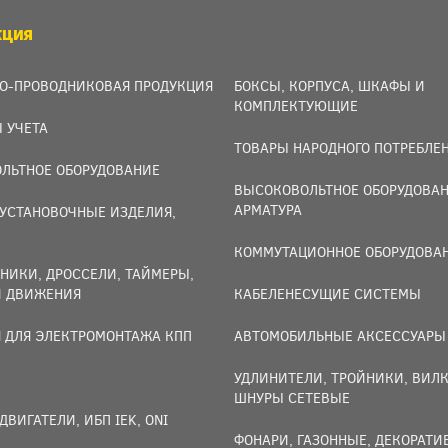
КЦИЯ
О-ПРОВОДНИКОВАЯ ПРОДУКЦИЯ
БОКСЫ, КОРПУСА, ШКАФЫ И
КОМПЛЕКТУЮЩИЕ
 УЧЕТА
ТОВАРЫ НАРОДНОГО ПОТРЕБЛЕ
ЛЬТНОЕ ОБОРУДОВАНИЕ
ВЫСОКОВОЛЬТНОЕ ОБОРУДОВАН
АРМАТУРА
УСТАНОВОЧНЫЕ ИЗДЕЛИЯ,
И
КОММУТАЦИОННОЕ ОБОРУДОВА
НИКИ, ДРОССЕЛИ, ТАЙМЕРЫ,
И ДВИЖЕНИЯ
КАБЕЛЕНЕСУЩИЕ СИСТЕМЫ
 ДЛЯ ЭЛЕКТРОМОНТАЖА КПП
АВТОМОБИЛЬНЫЕ АКСЕССУАРЫ
УДЛИНИТЕЛИ, ТРОЙНИКИ, ВИЛК
ШНУРЫ СЕТЕВЫЕ
ДВИГАТЕЛИ, ИБП IEK, ONI
ФОНАРИ, ГАЗОННЫЕ, ДЕКОРАТ