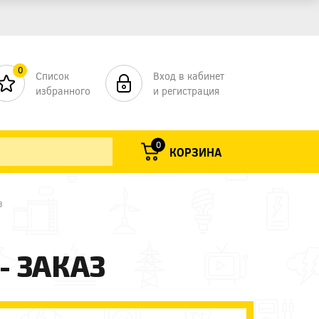
0
Список
Вход в кабинет
избранного
и регистрация
0
КОРЗИНА
з
- ЗАКАЗ