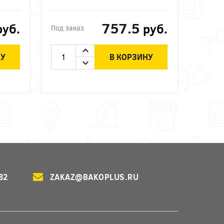
757.5
руб.
руб.
Под заказ
НУ
В КОРЗИНУ
82
ZAKAZ@BAKOPLUS.RU