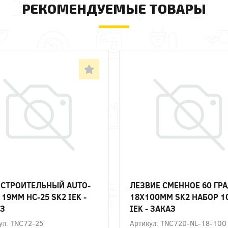
РЕКОМЕНДУЕМЫЕ ТОВАРЫ
СТРОИТЕЛЬНЫЙ AUTO-
ЛЕЗВИЕ СМЕННОЕ 60 ГР
 19ММ НС-25 SK2 IEK -
18Х100ММ SK2 НАБОР 
З
IEK - ЗАКАЗ
ул: TNC72-25
Артикул: TNC72D-NL-18-100