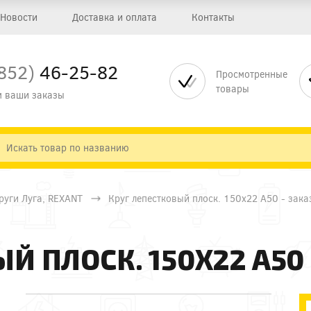
Новости
Доставка и оплата
Контакты
852)
46-25-82
Просмотренные
товары
 ваши заказы
руги Луга, REXANT
Круг лепестковый плоск. 150х22 А50 - зака
Й ПЛОСК. 150Х22 А50 