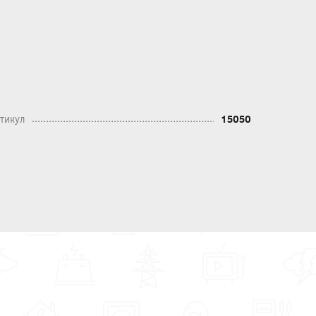
тикул
15050