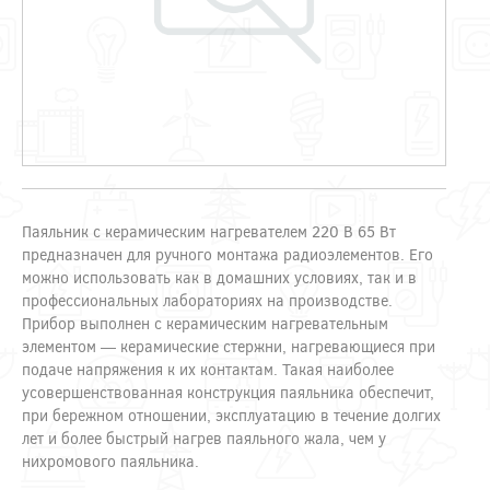
Паяльник с керамическим нагревателем 220 В 65 Вт
предназначен для ручного монтажа радиоэлементов. Его
можно использовать как в домашних условиях, так и в
профессиональных лабораториях на производстве.
Прибор выполнен с керамическим нагревательным
элементом — керамические стержни, нагревающиеся при
подаче напряжения к их контактам. Такая наиболее
усовершенствованная конструкция паяльника обеспечит,
при бережном отношении, эксплуатацию в течение долгих
лет и более быстрый нагрев паяльного жала, чем у
нихромового паяльника.