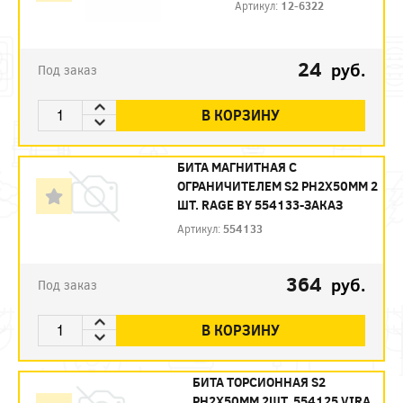
Артикул:
12-6322
24
руб.
Под заказ
В КОРЗИНУ
БИТА МАГНИТНАЯ С
ОГРАНИЧИТЕЛЕМ S2 PH2X50ММ 2
ШТ. RAGE BY 554133-ЗАКАЗ
Артикул:
554133
364
руб.
Под заказ
В КОРЗИНУ
БИТА ТОРСИОННАЯ S2
PH2X50ММ 2ШТ. 554125 VIRA