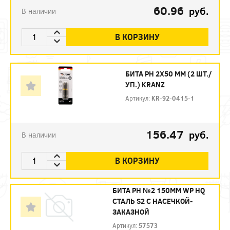
60.96
руб.
В наличии
В КОРЗИНУ
БИТА PH 2Х50 ММ (2 ШТ./
УП.) KRANZ
Артикул:
KR-92-0415-1
156.47
руб.
В наличии
В КОРЗИНУ
БИТА PH №2 150ММ WP HQ
СТАЛЬ S2 С НАСЕЧКОЙ-
ЗАКАЗНОЙ
Артикул:
57573