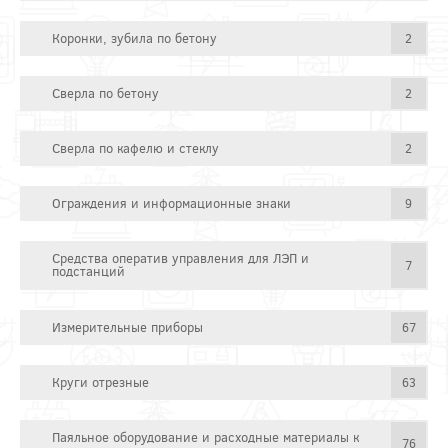
Коронки, зубила по бетону
2
Сверла по бетону
2
Сверла по кафелю и стеклу
2
Ограждения и информационные знаки
9
Средства оператив управления для ЛЭП и
7
подстанций
Измерительные приборы
67
Круги отрезные
63
Паяльное оборудование и расходные материалы к
76