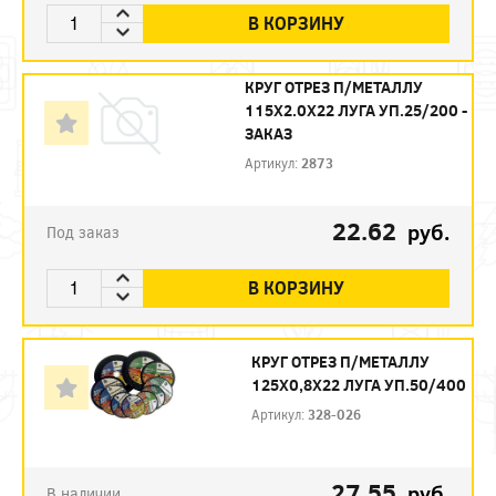
В КОРЗИНУ
КРУГ ОТРЕЗ П/МЕТАЛЛУ
115Х2.0Х22 ЛУГА УП.25/200 -
ЗАКАЗ
Артикул:
2873
22.62
руб.
Под заказ
В КОРЗИНУ
КРУГ ОТРЕЗ П/МЕТАЛЛУ
125Х0,8Х22 ЛУГА УП.50/400
Артикул:
328-026
27.55
руб.
В наличии