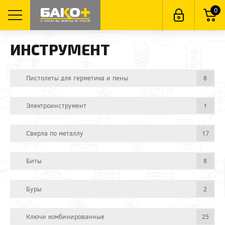
0
ИНСТРУМЕНТ
Пистолеты для герметика и пены
8
Электроинструмент
1
Сверла по металлу
17
Биты
8
Буры
2
Ключи комбинированные
25