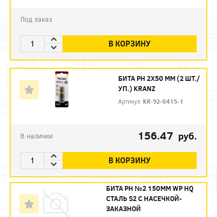
Под заказ
В КОРЗИНУ
БИТА PH 2Х50 ММ (2 ШТ./
УП.) KRANZ
Артикул:
KR-92-0415-1
156.47
руб.
В наличии
В КОРЗИНУ
БИТА PH №2 150ММ WP HQ
СТАЛЬ S2 С НАСЕЧКОЙ-
ЗАКАЗНОЙ