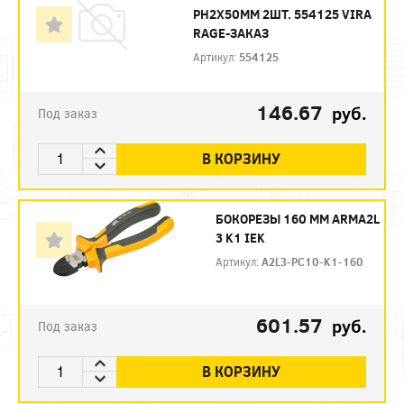
PH2X50ММ 2ШТ. 554125 VIRA
RAGE-ЗАКАЗ
Артикул:
554125
146.67
руб.
Под заказ
В КОРЗИНУ
БОКОРЕЗЫ 160 ММ ARMA2L
3 K1 IEK
Артикул:
A2L3-PC10-K1-160
601.57
руб.
Под заказ
В КОРЗИНУ