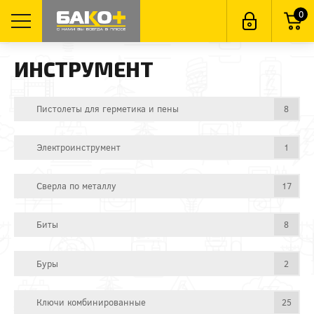
0
ИНСТРУМЕНТ
Пистолеты для герметика и пены
8
Электроинструмент
1
Сверла по металлу
17
Биты
8
Буры
2
Ключи комбинированные
25