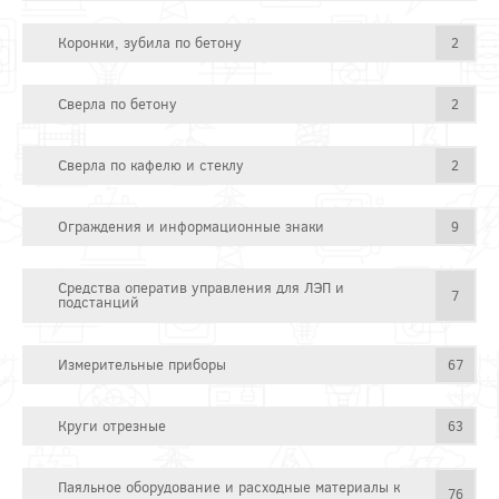
Коронки, зубила по бетону
2
Сверла по бетону
2
Сверла по кафелю и стеклу
2
Ограждения и информационные знаки
9
Средства оператив управления для ЛЭП и
7
подстанций
Измерительные приборы
67
Круги отрезные
63
Паяльное оборудование и расходные материалы к
76