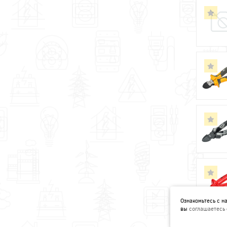
Ознакомьтесь с 
вы
соглашаетесь