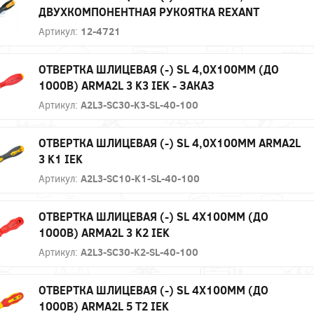
ДВУХКОМПОНЕНТНАЯ РУКОЯТКА REXANT
Артикул:
12-4721
ОТВЕРТКА ШЛИЦЕВАЯ (-) SL 4,0Х100ММ (ДО
1000В) ARMA2L 3 K3 IEK - ЗАКАЗ
Артикул:
A2L3-SC30-K3-SL-40-100
ОТВЕРТКА ШЛИЦЕВАЯ (-) SL 4,0Х100ММ ARMA2L
3 K1 IEK
Артикул:
A2L3-SC10-K1-SL-40-100
ОТВЕРТКА ШЛИЦЕВАЯ (-) SL 4Х100ММ (ДО
1000В) ARMA2L 3 K2 IEK
Артикул:
A2L3-SC30-K2-SL-40-100
ОТВЕРТКА ШЛИЦЕВАЯ (-) SL 4Х100ММ (ДО
1000В) ARMA2L 5 Т2 IEK