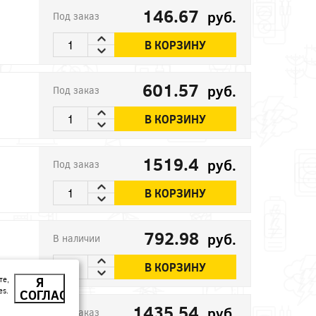
146.67
руб.
Под заказ
В КОРЗИНУ
601.57
руб.
Под заказ
В КОРЗИНУ
1519.4
руб.
Под заказ
В КОРЗИНУ
792.98
руб.
В наличии
В КОРЗИНУ
те,
Я
es.
СОГЛАСЕН
1435.54
руб.
Под заказ