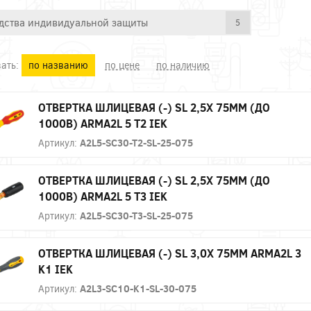
дства индивидуальной защиты
5
ать:
по названию
по цене
по наличию
ОТВЕРТКА ШЛИЦЕВАЯ (-) SL 2,5Х 75ММ (ДО
1000В) ARMA2L 5 Т2 IEK
Артикул:
A2L5-SC30-T2-SL-25-075
ОТВЕРТКА ШЛИЦЕВАЯ (-) SL 2,5Х 75ММ (ДО
1000В) ARMA2L 5 Т3 IEK
Артикул:
A2L5-SC30-T3-SL-25-075
ОТВЕРТКА ШЛИЦЕВАЯ (-) SL 3,0Х 75ММ ARMA2L 3
K1 IEK
Артикул:
A2L3-SC10-K1-SL-30-075