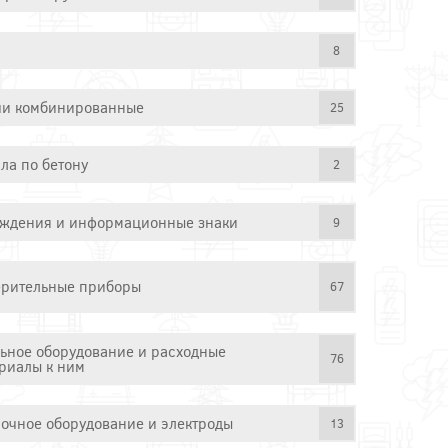
8
и комбинированные
25
ла по бетону
2
ждения и информационные знаки
9
рительные приборы
67
ьное оборудование и расходные
76
риалы к ним
очное оборудование и электроды
13