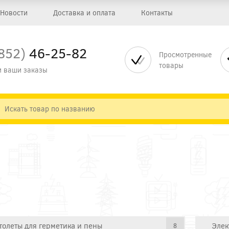
Новости
Доставка и оплата
Контакты
852)
46-25-82
Просмотренные
товары
 ваши заказы
толеты для герметика и пены
Элек
8