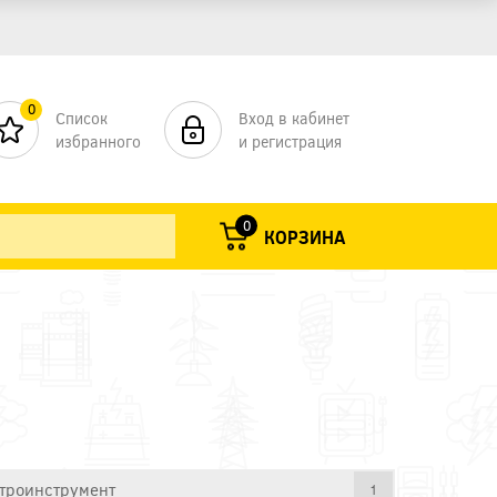
0
Список
Вход в кабинет
избранного
и регистрация
0
КОРЗИНА
троинструмент
1