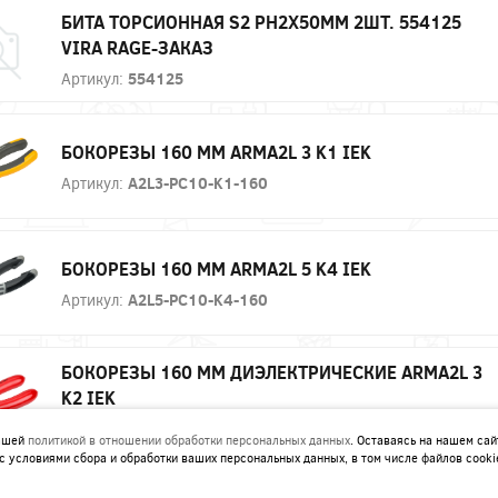
БИТА ТОРСИОННАЯ S2 PH2X50ММ 2ШТ. 554125
VIRA RAGE-ЗАКАЗ
Артикул:
554125
БОКОРЕЗЫ 160 ММ ARMA2L 3 K1 IEK
Артикул:
A2L3-PC10-K1-160
БОКОРЕЗЫ 160 ММ ARMA2L 5 K4 IEK
Артикул:
A2L5-PC10-K4-160
БОКОРЕЗЫ 160 ММ ДИЭЛЕКТРИЧЕСКИЕ ARMA2L 3
K2 IEK
Артикул:
A2L3-PC20-K2-160
нашей
политикой в отношении обработки персональных данных
. Оставаясь на нашем сай
с условиями сбора и обработки ваших персональных данных, в том числе файлов cooki
БОКОРЕЗЫ 160 ММ ДИЭЛЕКТРИЧЕСКИЕ ARMA2L 3