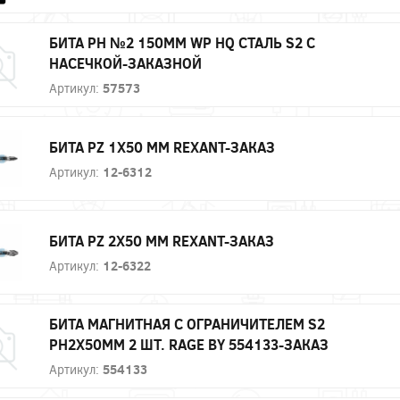
БИТА PH №2 150ММ WP HQ СТАЛЬ S2 С
НАСЕЧКОЙ-ЗАКАЗНОЙ
Артикул:
57573
БИТА PZ 1X50 ММ REXANT-ЗАКАЗ
Артикул:
12-6312
БИТА PZ 2X50 ММ REXANT-ЗАКАЗ
Артикул:
12-6322
БИТА МАГНИТНАЯ С ОГРАНИЧИТЕЛЕМ S2
PH2X50ММ 2 ШТ. RAGE BY 554133-ЗАКАЗ
Артикул:
554133