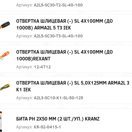
Артикул:
A2L5-SC30-T2-SL-40-100
ОТВЕРТКА ШЛИЦЕВАЯ (-) SL 4Х100ММ (ДО
1000В) ARMA2L 5 Т3 IEK
Артикул:
A2L5-SC30-T3-SL-40-100
ОТВЕРТКА ШЛИЦЕВАЯ (-) SL 4Х100ММ (ДО
1000В)REXANT
Артикул:
12-4712
ОТВЕРТКА ШЛИЦЕВАЯ (-) SL 5,0Х125ММ ARMA2L 3
K1 IEK
Артикул:
A2L3-SC10-K1-SL-50-125
БИТА PH 2Х50 ММ (2 ШТ./УП.) KRANZ
Артикул:
KR-92-0415-1