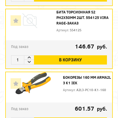
БИТА ТОРСИОННАЯ S2
PH2X50ММ 2ШТ. 554125 VIRA
RAGE-ЗАКАЗ
Артикул:
554125
146.67
руб.
Под заказ
В КОРЗИНУ
БОКОРЕЗЫ 160 ММ ARMA2L
3 K1 IEK
Артикул:
A2L3-PC10-K1-160
601.57
руб.
Под заказ