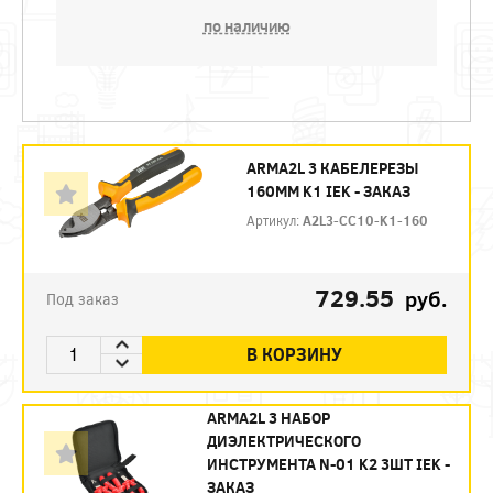
по наличию
ARMA2L 3 КАБЕЛЕРЕЗЫ
160ММ K1 IEK - ЗАКАЗ
Артикул:
A2L3-CC10-K1-160
729.55
руб.
Под заказ
В КОРЗИНУ
ARMA2L 3 НАБОР
ДИЭЛЕКТРИЧЕСКОГО
ИНСТРУМЕНТА N-01 K2 3ШТ IEK -
ЗАКАЗ