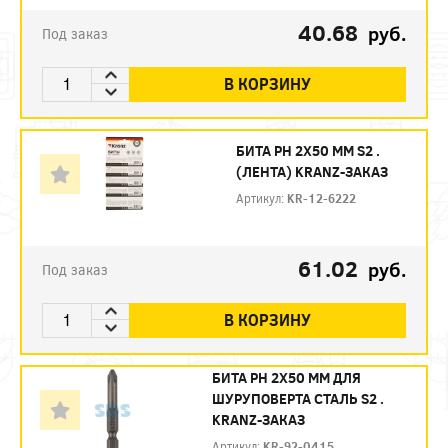
40.68
руб.
Под заказ
В КОРЗИНУ
БИТА PH 2X50 ММ S2 .
(ЛЕНТА) KRANZ-ЗАКАЗ
Артикул:
KR-12-6222
61.02
руб.
Под заказ
В КОРЗИНУ
БИТА PH 2X50 ММ ДЛЯ
ШУРУПОВЕРТА СТАЛЬ S2 .
KRANZ-ЗАКАЗ
Артикул:
KR-92-0415