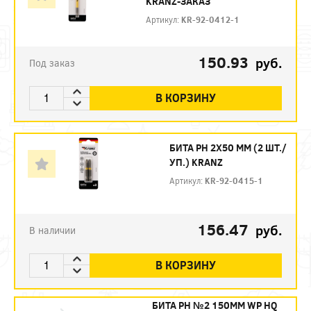
KRANZ-ЗАКАЗ
Артикул:
KR-92-0412-1
150.93
руб.
Под заказ
В КОРЗИНУ
БИТА PH 2Х50 ММ (2 ШТ./
УП.) KRANZ
Артикул:
KR-92-0415-1
156.47
руб.
В наличии
В КОРЗИНУ
БИТА PH №2 150ММ WP HQ