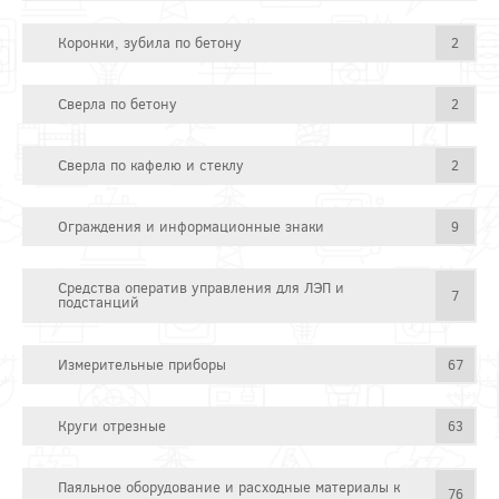
Коронки, зубила по бетону
2
Сверла по бетону
2
Сверла по кафелю и стеклу
2
Ограждения и информационные знаки
9
Средства оператив управления для ЛЭП и
7
подстанций
Измерительные приборы
67
Круги отрезные
63
Паяльное оборудование и расходные материалы к
76