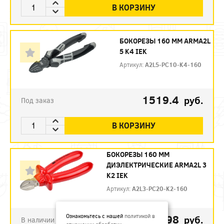
В КОРЗИНУ
БОКОРЕЗЫ 160 ММ ARMA2L
5 K4 IEK
Артикул:
A2L5-PC10-K4-160
1519.4
руб.
Под заказ
В КОРЗИНУ
БОКОРЕЗЫ 160 ММ
ДИЭЛЕКТРИЧЕСКИЕ ARMA2L 3
K2 IEK
Артикул:
A2L3-PC20-K2-160
792.98
Ознакомьтесь с нашей
политикой в
руб.
В наличии