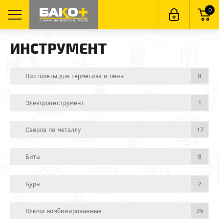
0
ИНСТРУМЕНТ
Пистолеты для герметика и пены
8
Электроинструмент
1
Сверла по металлу
17
Биты
8
Буры
2
Ключи комбинированные
25