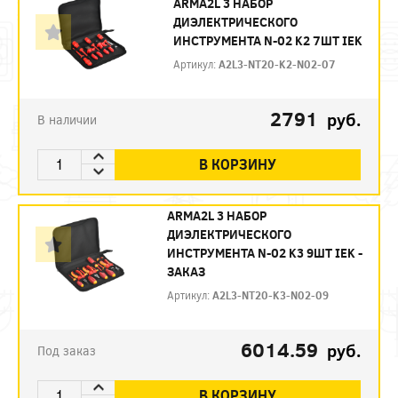
ARMA2L 3 НАБОР
ДИЭЛЕКТРИЧЕСКОГО
ИНСТРУМЕНТА N-02 K2 7ШТ IEK
Артикул:
A2L3-NT20-K2-N02-07
2791
руб.
В наличии
В КОРЗИНУ
ARMA2L 3 НАБОР
ДИЭЛЕКТРИЧЕСКОГО
ИНСТРУМЕНТА N-02 K3 9ШТ IEK -
ЗАКАЗ
Артикул:
A2L3-NT20-K3-N02-09
6014.59
руб.
Под заказ
В КОРЗИНУ