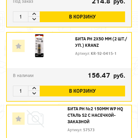
214.8
руб.
Под заказ
В КОРЗИНУ
БИТА PH 2Х50 ММ (2 ШТ./
УП.) KRANZ
Артикул:
KR-92-0415-1
156.47
руб.
В наличии
В КОРЗИНУ
БИТА PH №2 150ММ WP HQ
СТАЛЬ S2 С НАСЕЧКОЙ-
ЗАКАЗНОЙ
Артикул:
57573