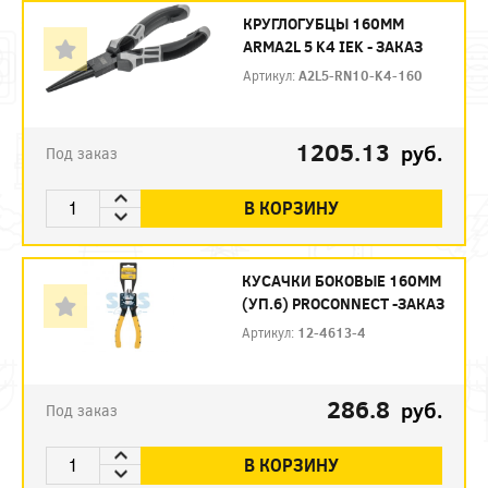
КРУГЛОГУБЦЫ 160ММ
ARMA2L 5 K4 IEK - ЗАКАЗ
Артикул:
A2L5-RN10-K4-160
1205.13
руб.
Под заказ
В КОРЗИНУ
КУСАЧКИ БОКОВЫЕ 160ММ
(УП.6) PROCONNECT -ЗАКАЗ
Артикул:
12-4613-4
286.8
руб.
Под заказ
В КОРЗИНУ