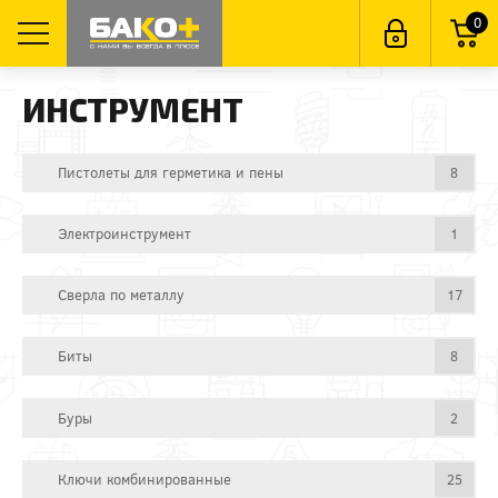
0
ИНСТРУМЕНТ
Пистолеты для герметика и пены
8
Электроинструмент
1
Сверла по металлу
17
Биты
8
Буры
2
Ключи комбинированные
25