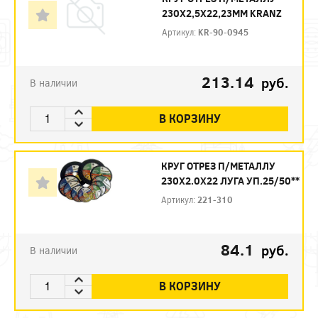
230Х2,5Х22,23ММ KRANZ
Артикул:
KR-90-0945
213.14
руб.
В наличии
В КОРЗИНУ
КРУГ ОТРЕЗ П/МЕТАЛЛУ
230Х2.0Х22 ЛУГА УП.25/50**
Артикул:
221-310
84.1
руб.
В наличии
В КОРЗИНУ