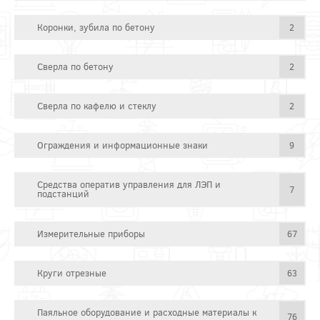
Коронки, зубила по бетону
2
Сверла по бетону
2
Сверла по кафелю и стеклу
2
Ограждения и информационные знаки
9
Средства оператив управления для ЛЭП и
7
подстанций
Измерительные приборы
67
Круги отрезные
63
Паяльное оборудование и расходные материалы к
76