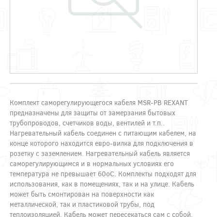
Комплект саморегулирующегося кабеля MSR-PB REXANT
предназначены для защиты от замерзания бытовых
трубопроводов, счетчиков воды, вентилей и т.п..
Нагревательный кабель соединен с питающим кабелем, на
конце которого находится евро-вилка для подключения в
розетку с заземлением. Нагревательный кабель является
саморегулирующимся и в нормальных условиях его
температура не превышает 60oC. Комплекты подходят для
использования, как в помещениях, так и на улице. Кабель
может быть смонтирован на поверхности как
металлической, так и пластиковой трубы, под
теплоизоляцией. Кабель может пересекаться сам с собой.