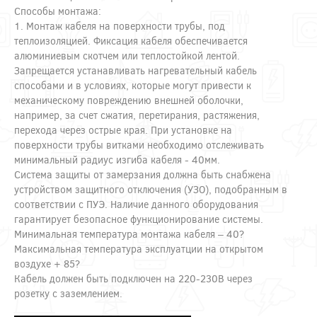
Способы монтажа:
1. Монтаж кабеля на поверхности трубы, под
теплоизоляцией. Фиксация кабеля обеспечивается
алюминиевым скотчем или теплостойкой лентой.
Запрещается устанавливать нагревательный кабель
способами и в условиях, которые могут привести к
механическому повреждению внешней оболочки,
например, за счет сжатия, перетирания, растяжения,
перехода через острые края. При установке на
поверхности трубы витками необходимо отслеживать
минимальный радиус изгиба кабеля - 40мм.
Система защиты от замерзания должна быть снабжена
устройством защитного отключения (УЗО), подобранным в
соответствии с ПУЭ. Наличие данного оборудования
гарантирует безопасное функционирование системы.
Минимальная температура монтажа кабеля – 40?
Максимальная температура эксплуатции на открытом
воздухе + 85?
Кабель должен быть подключен на 220-230В через
розетку с заземлением.