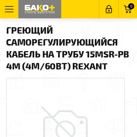
0
ГРЕЮЩИЙ
САМОРЕГУЛИРУЮЩИЙСЯ
КАБЕЛЬ НА ТРУБУ 15MSR-PB
4M (4М/60ВТ) REXANT