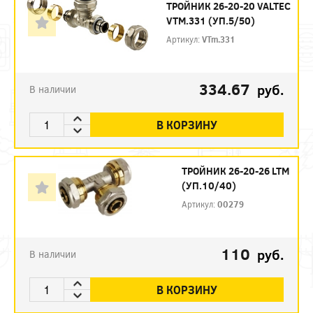
ТРОЙНИК 26-20-20 VALTEC
VTM.331 (УП.5/50)
Артикул:
VTm.331
334.67
руб.
В наличии
В КОРЗИНУ
ТРОЙНИК 26-20-26 LTM
(УП.10/40)
Артикул:
00279
110
руб.
В наличии
В КОРЗИНУ