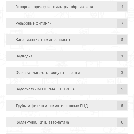
Запорная арматура, фильтры, обр клапана
4
Резьбовые фитинги
7
Канализация (полипропилен)
5
Подводка
1
Обвязка, манжеты, хомуты, шланги
3
Водосчетчики НОРМА, ЭКОМЕРА
5
Трубы и фитинги полиэтиленовые ПНД
5
Коллектора, КИП, автоматика
6