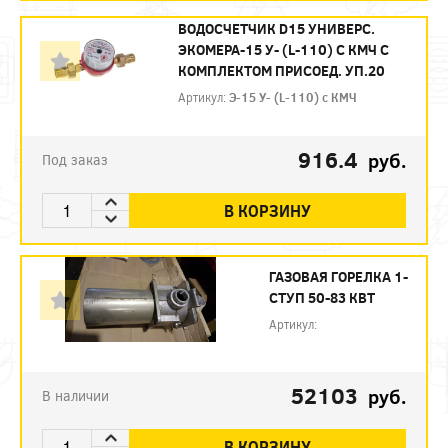
ВОДОСЧЕТЧИК D15 УНИВЕРС.
ЭКОМЕРА-15 У- (L-110) С КМЧ С
КОМПЛЕКТОМ ПРИСОЕД. УП.20
Артикул:
Э-15 У- (L-110) с КМЧ
916.4
руб.
Под заказ
В КОРЗИНУ
ГАЗОВАЯ ГОРЕЛКА 1-
СТУП 50-83 КВТ
Артикул:
52103
руб.
В наличии
В КОРЗИНУ