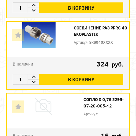
В КОРЗИНУ
СОЕДИНЕНИЕ РАЗ PPRC 40
EKOPLASTIK
Артикул:
SRS040XXXX
324
руб.
В наличии
В КОРЗИНУ
СОПЛО D 0,75 3295-
07-20-005-12
Артикул:
16
руб.
В наличии