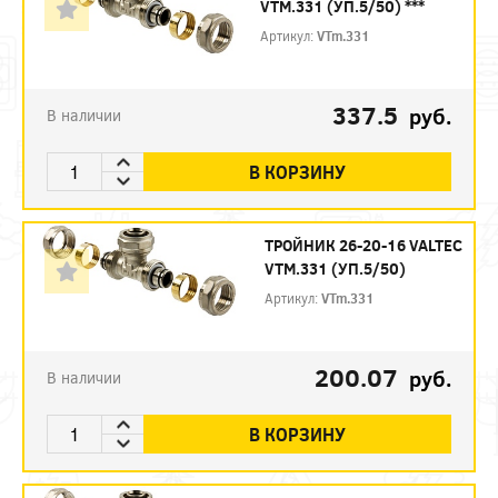
VTM.331 (УП.5/50) ***
Артикул:
VTm.331
337.5
руб.
В наличии
В КОРЗИНУ
ТРОЙНИК 26-20-16 VALTEC
VTM.331 (УП.5/50)
Артикул:
VTm.331
200.07
руб.
В наличии
В КОРЗИНУ