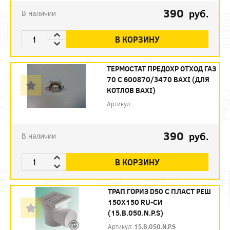
390
руб.
В наличии
В КОРЗИНУ
ТЕРМОСТАТ ПРЕДОХР ОТХОД ГАЗ
70 С 600870/3470 BAXI (ДЛЯ
КОТЛОВ BAXI)
Артикул:
390
руб.
В наличии
В КОРЗИНУ
ТРАП ГОРИЗ D50 С ПЛАСТ РЕШ
150Х150 RU-CИ
(15.В.050.N.P.S)
Артикул:
15.В.050.N.P.S