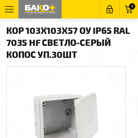
0
КОР 103Х103Х57 ОУ IP65 RAL
7035 HF СВЕТЛО-СЕРЫЙ
КОПОС УП.30ШТ