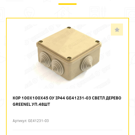
КОР 100Х100Х45 ОУ IP44 GE41231-03 СВЕТЛ ДЕРЕВО
GREENEL УП.48ШТ
Артикул: GE41231-03