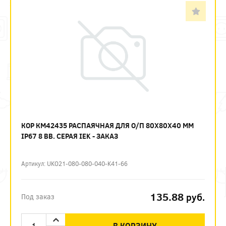
КОР КМ42435 РАСПАЯЧНАЯ ДЛЯ О/П 80Х80Х40 ММ
IP67 8 ВВ. СЕРАЯ IEK - ЗАКАЗ
Артикул: UKO21-080-080-040-K41-66
135.88
руб.
Под заказ
В КОРЗИНУ