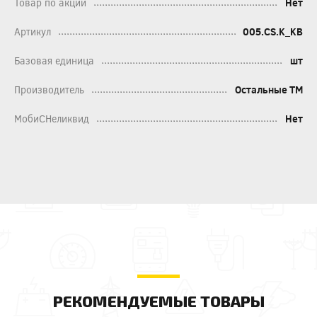
Товар по акции
Нет
Артикул
005.CS.K_KB
Базовая единица
шт
Производитель
Остальные ТМ
МобиСНеликвид
Нет
РЕКОМЕНДУЕМЫЕ ТОВАРЫ