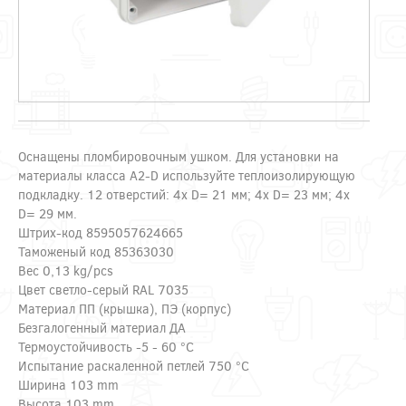
Оснащены пломбировочным ушком. Для установки на
материалы класса A2-D используйте теплоизолирующую
подкладку. 12 отверстий: 4х D= 21 мм; 4х D= 23 мм; 4х
D= 29 мм.
Штрих-код 8595057624665
Таможеный код 85363030
Вес 0,13 kg/pcs
Цвет светло-серый RAL 7035
Материал ПП (крышка), ПЭ (корпус)
Безгалогенный материал ДА
Термоустойчивость -5 - 60 °C
Испытание раскаленной петлей 750 °C
Ширина 103 mm
Высота 103 mm