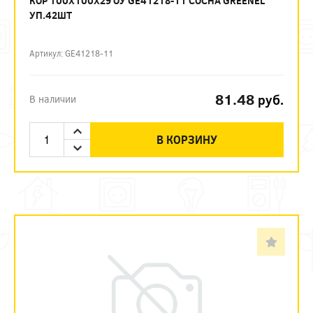
КОР 100Х100Х29 ОУ GE41218-11 СОСНА GREENEL
УП.42ШТ
Артикул: GE41218-11
81.48
руб.
В наличии
В КОРЗИНУ