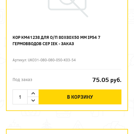
КОР КМ41238 ДЛЯ О/П 80Х80Х50 ММ IP54 7
ГЕРМОВВОДОВ СЕР IEK - ЗАКАЗ
Артикул: UKO31-080-080-050-K03-54
75.05
руб.
Под заказ
В КОРЗИНУ