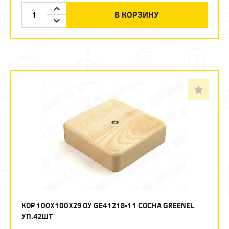
В КОРЗИНУ
КОР 100Х100Х29 ОУ GE41218-11 СОСНА GREENEL
УП.42ШТ