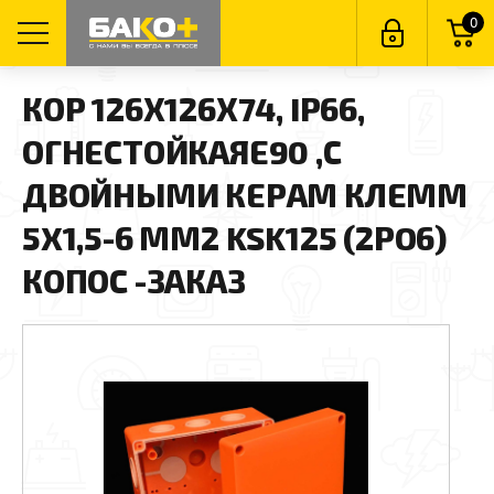
0
КОР 126Х126Х74, IP66,
ОГНЕСТОЙКАЯЕ90 ,С
ДВОЙНЫМИ КЕРАМ КЛЕММ
5X1,5-6 ММ2 KSK125 (2PO6)
КОПОС -ЗАКАЗ