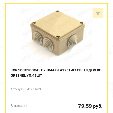
КОР 100Х100Х45 ОУ IP44 GE41231-03 СВЕТЛ ДЕРЕВО
GREENEL УП.48ШТ
Артикул: GE41231-03
79.59
руб.
В наличии