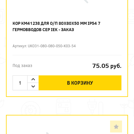
КОР КМ41238 ДЛЯ О/П 80Х80Х50 ММ IP54 7
ГЕРМОВВОДОВ СЕР IEK - ЗАКАЗ
Артикул: UKO31-080-080-050-K03-54
75.05
руб.
Под заказ
В КОРЗИНУ