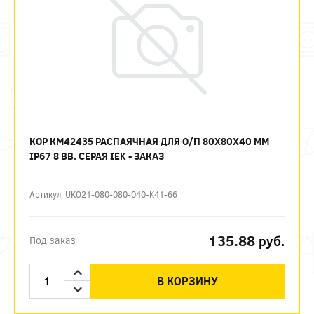
КОР КМ42435 РАСПАЯЧНАЯ ДЛЯ О/П 80Х80Х40 ММ
IP67 8 ВВ. СЕРАЯ IEK - ЗАКАЗ
Артикул: UKO21-080-080-040-K41-66
135.88
руб.
Под заказ
В КОРЗИНУ