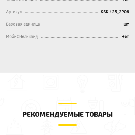
Артикул
KSK 125_2PO6
Базовая единица
шт
МобиСНеликвид
Нет
РЕКОМЕНДУЕМЫЕ ТОВАРЫ