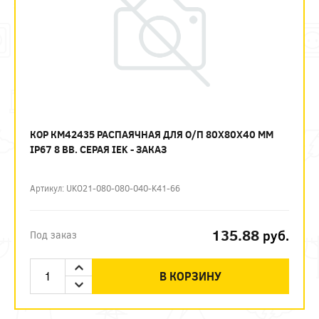
КОР КМ42435 РАСПАЯЧНАЯ ДЛЯ О/П 80Х80Х40 ММ
IP67 8 ВВ. СЕРАЯ IEK - ЗАКАЗ
Артикул: UKO21-080-080-040-K41-66
135.88
руб.
Под заказ
В КОРЗИНУ