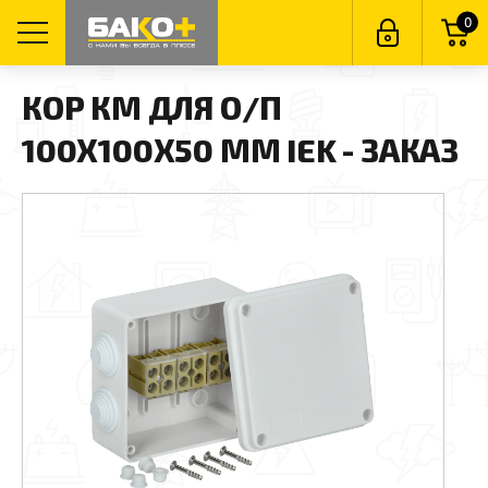
0
КОР КМ ДЛЯ О/П
100Х100Х50 ММ IEK - ЗАКАЗ