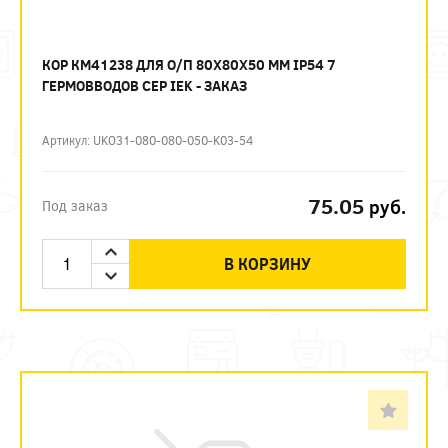
КОР КМ41238 ДЛЯ О/П 80Х80Х50 ММ IP54 7
ГЕРМОВВОДОВ СЕР IEK - ЗАКАЗ
Артикул: UKO31-080-080-050-K03-54
75.05
руб.
Под заказ
В КОРЗИНУ