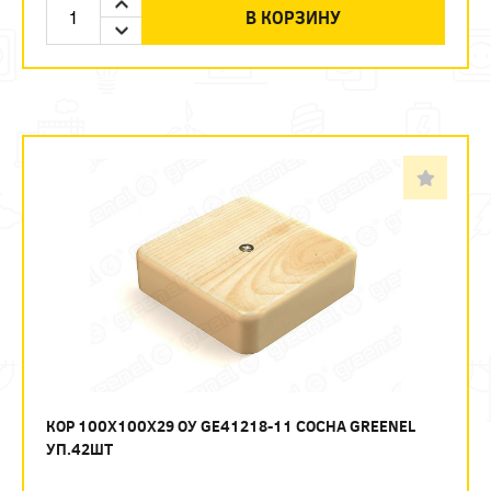
В КОРЗИНУ
КОР 100Х100Х29 ОУ GE41218-11 СОСНА GREENEL
УП.42ШТ