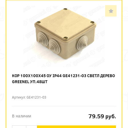
КОР 100Х100Х45 ОУ IP44 GE41231-03 СВЕТЛ ДЕРЕВО
GREENEL УП.48ШТ
Артикул: GE41231-03
79.59
руб.
В наличии