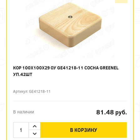
КОР 100Х100Х29 ОУ GE41218-11 СОСНА GREENEL
УП.42ШТ
Артикул: GE41218-11
81.48
руб.
В наличии
В КОРЗИНУ