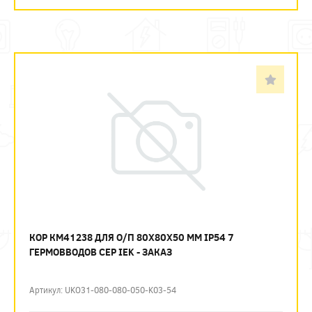
КОР КМ41238 ДЛЯ О/П 80Х80Х50 ММ IP54 7
ГЕРМОВВОДОВ СЕР IEK - ЗАКАЗ
Артикул: UKO31-080-080-050-K03-54