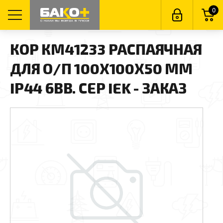
0
КОР КМ41233 РАСПАЯЧНАЯ
ДЛЯ О/П 100Х100Х50 ММ
IP44 6ВВ. СЕР IEK - ЗАКАЗ