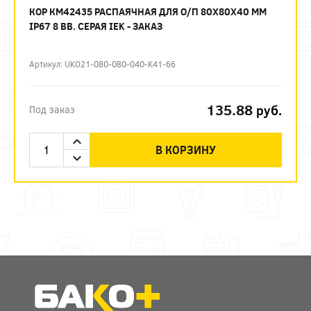
КОР КМ42435 РАСПАЯЧНАЯ ДЛЯ О/П 80Х80Х40 ММ
IP67 8 ВВ. СЕРАЯ IEK - ЗАКАЗ
Артикул: UKO21-080-080-040-K41-66
135.88
руб.
Под заказ
В КОРЗИНУ