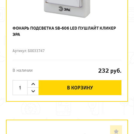
ФОНАРЬ ПОДСВЕТКА SB-606 LED ПУШЛАЙТ КЛИКЕР
ЭРА
Артикул: Б0033747
232
руб.
В наличии
В КОРЗИНУ