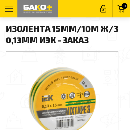
0
ИЗОЛЕНТА 15ММ/10М Ж/З
0,13ММ ИЭК - ЗАКАЗ