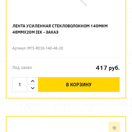
ЛЕНТА УСИЛЕННАЯ СТЕКЛОВОЛОКНОМ 140МКМ
48ММХ20М IEK - ЗАКАЗ
Артикул: MT5-RD30-140-48-20
417
руб.
Под заказ
В КОРЗИНУ