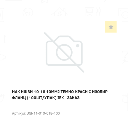
НАК НШВИ 10-18 10ММ2 ТЕМНО-КРАСН С ИЗОЛИР
ФЛАНЦ (100ШТ/УПАК) IEK - ЗАКАЗ
Артикул: UGN11-010-018-100