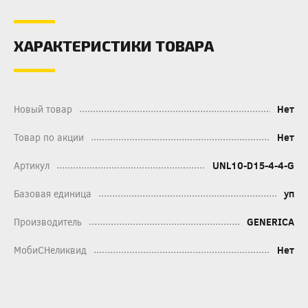
ХАРАКТЕРИСТИКИ ТОВАРА
Новый товар
Нет
Товар по акции
Нет
Артикул
UNL10-D15-4-4-G
Базовая единица
уп
Производитель
GENERICA
МобиСНеликвид
Нет