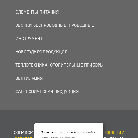
ЭЛЕМЕНТЫ ПИТАНИЯ
ЗВОНКИ БЕСПРОВОДНЫЕ, ПРОВОДНЫЕ
ИНСТРУМЕНТ
НОВОГОДНЯЯ ПРОДУКЦИЯ
ТЕПЛОТЕХНИКА, ОТОПИТЕЛЬНЫЕ ПРИБОРЫ
ВЕНТИЛЯЦИЯ
САНТЕХНИЧЕСКАЯ ПРОДУКЦИЯ
© 2007 — 2026 ООО «БАКО+».
ОЗНАКОМЬТЕСЬ С НАШЕЙ
ПОЛИТИКОЙ В ОТНОШЕНИИ
Ознакомьтесь с нашей
политикой в
отношении обработки