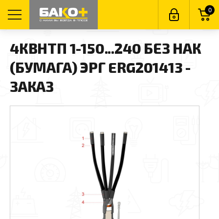
0
4КВНТП 1-150...240 БЕЗ НАК
(БУМАГА) ЭРГ ERG201413 -
ЗАКАЗ