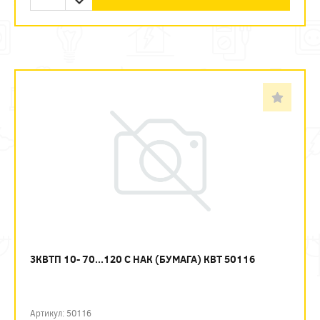
3КВТП 10- 70...120 С НАК (БУМАГА) КВТ 50116
Артикул: 50116