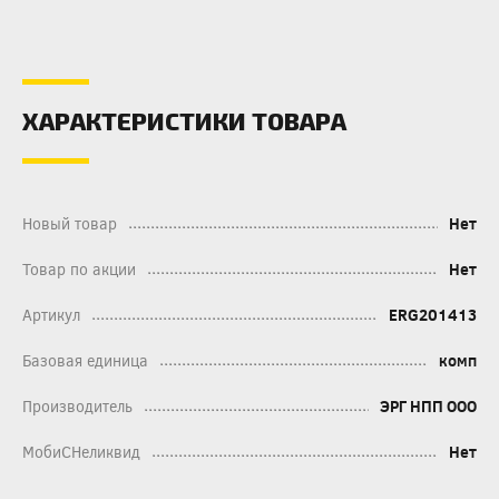
ХАРАКТЕРИСТИКИ ТОВАРА
Новый товар
Нет
Товар по акции
Нет
Артикул
ERG201413
Базовая единица
комп
Производитель
ЭРГ НПП ООО
МобиСНеликвид
Нет