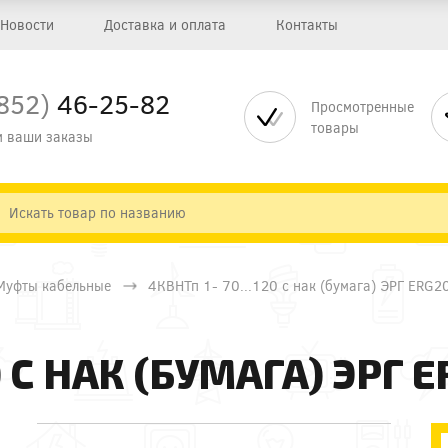
Новости
Доставка и оплата
Контакты
852)
46-25-82
Просмотренные
товары
 ваши заказы
Муфты кабельные
4КВНТп 1- 70...120 с нак (бумага) ЭРГ ERG
0 С НАК (БУМАГА) ЭРГ 