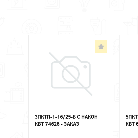
3ПКТП-1-16/25-Б С НАКОН
5ПКТ
КВТ 74626 - ЗАКАЗ
КВТ 