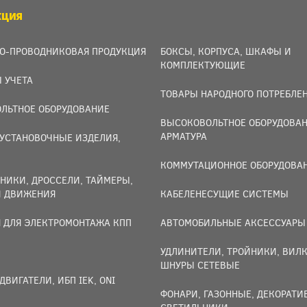
КЦИЯ
О-ПРОВОДНИКОВАЯ ПРОДУКЦИЯ
БОКСЫ, КОРПУСА, ШКАФЫ И
КОМПЛЕКТУЮЩИЕ
 УЧЕТА
ТОВАРЫ НАРОДНОГО ПОТРЕБЛЕ
ЛЬТНОЕ ОБОРУДОВАНИЕ
ВЫСОКОВОЛЬТНОЕ ОБОРУДОВАН
АРМАТУРА
УСТАНОВОЧНЫЕ ИЗДЕЛИЯ,
И
КОММУТАЦИОННОЕ ОБОРУДОВА
НИКИ, ДРОССЕЛИ, ТАЙМЕРЫ,
И ДВИЖЕНИЯ
КАБЕЛЕНЕСУЩИЕ СИСТЕМЫ
 ДЛЯ ЭЛЕКТРОМОНТАЖА КПП
АВТОМОБИЛЬНЫЕ АКСЕССУАРЫ
УДЛИНИТЕЛИ, ТРОЙНИКИ, ВИЛК
ШНУРЫ СЕТЕВЫЕ
ДВИГАТЕЛИ, ИБП IEK, ONI
ФОНАРИ, ГАЗОННЫЕ, ДЕКОРАТ