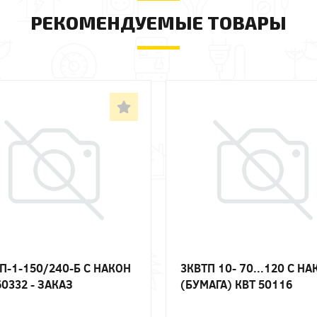
РЕКОМЕНДУЕМЫЕ ТОВАРЫ
П-1-150/240-Б С НАКОН
3КВТП 10- 70...120 С НА
60332 - ЗАКАЗ
(БУМАГА) КВТ 50116