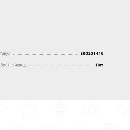
тикул
ERG201416
биСНеликвид
Нет