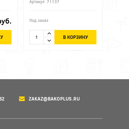
Артикул: 71137
руб.
Под заказ
НУ
В КОРЗИНУ
82
ZAKAZ@BAKOPLUS.RU