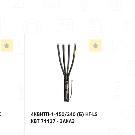
К
4КВНТП-1-150/240 (Б) НГ-LS
КВТ 71137 - ЗАКАЗ