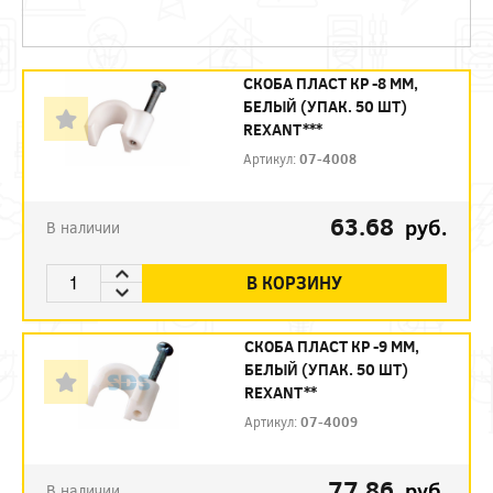
СКОБА ПЛАСТ КР -8 ММ,
БЕЛЫЙ (УПАК. 50 ШТ)
REXANT***
Артикул:
07-4008
63.68
руб.
В наличии
В КОРЗИНУ
СКОБА ПЛАСТ КР -9 ММ,
БЕЛЫЙ (УПАК. 50 ШТ)
REXANT**
Артикул:
07-4009
77.86
руб.
В наличии