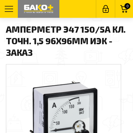
0
АМПЕРМЕТР Э47 150/5А КЛ.
ТОЧН. 1,5 96Х96ММ ИЭК -
ЗАКАЗ