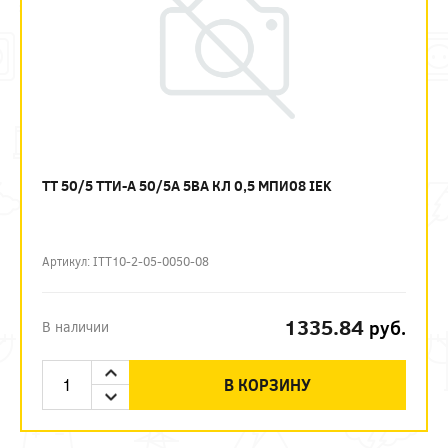
ТТ 50/5 ТТИ-А 50/5А 5ВА КЛ 0,5 МПИ08 IEK
Артикул: ITT10-2-05-0050-08
1335.84
руб.
В наличии
В КОРЗИНУ