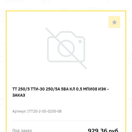
ТТ 250/5 ТТИ-30 250/5А 5ВА КЛ 0,5 МПИ08 ИЭК -
ЗАКАЗ
Артикул: ITT20-2-05-0250-08
929.36
руб.
Под заказ