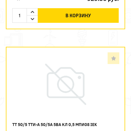
В КОРЗИНУ
ТТ 50/5 ТТИ-А 50/5А 5ВА КЛ 0,5 МПИ08 IEK