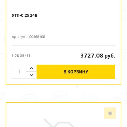
ЯТП-0.25 24В
Артикул: te00468108
3727.08
руб.
Под заказ
В КОРЗИНУ