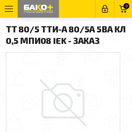
0
ТТ 80/5 ТТИ-А 80/5А 5ВА КЛ
0,5 МПИ08 IEK - ЗАКАЗ