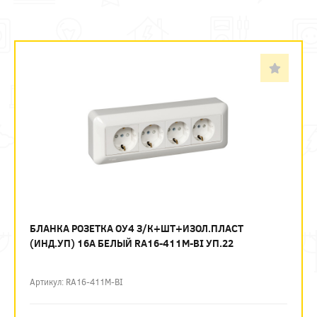
БЛАНКА РОЗЕТКА ОУ4 З/К+ШТ+ИЗОЛ.ПЛАСТ
(ИНД.УП) 16А БЕЛЫЙ RA16-411M-BI УП.22
Артикул: RA16-411M-BI