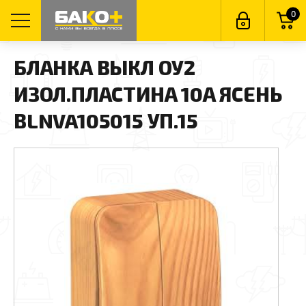
0
БЛАНКА ВЫКЛ ОУ2
ИЗОЛ.ПЛАСТИНА 10А ЯСЕНЬ
BLNVA105015 УП.15