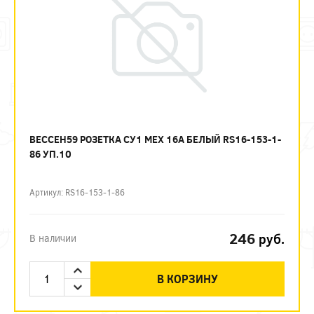
ВЕССЕН59 РОЗЕТКА СУ1 МЕХ 16А БЕЛЫЙ RS16-153-1-
86 УП.10
Артикул: RS16-153-1-86
246
руб.
В наличии
В КОРЗИНУ