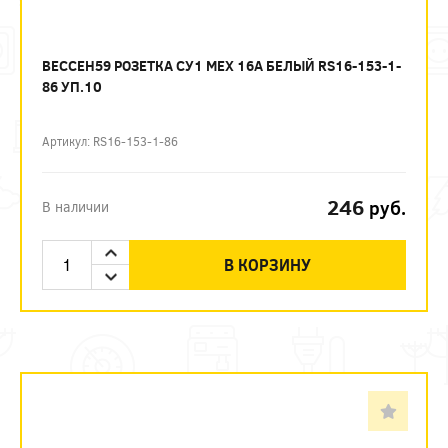
ВЕССЕН59 РОЗЕТКА СУ1 МЕХ 16А БЕЛЫЙ RS16-153-1-
86 УП.10
Артикул: RS16-153-1-86
246
руб.
В наличии
В КОРЗИНУ