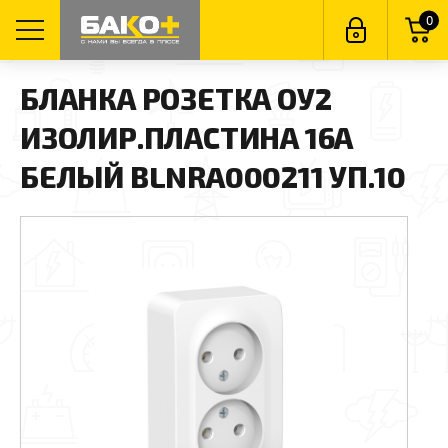
0
БЛАНКА РОЗЕТКА ОУ2
ИЗОЛИР.ПЛАСТИНА 16А
БЕЛЫЙ BLNRA000211 УП.10