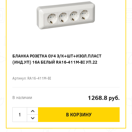
БЛАНКА РОЗЕТКА ОУ4 З/К+ШТ+ИЗОЛ.ПЛАСТ
(ИНД.УП) 16А БЕЛЫЙ RA16-411M-BI УП.22
Артикул: RA16-411M-BI
1268.8
руб.
В наличии
В КОРЗИНУ