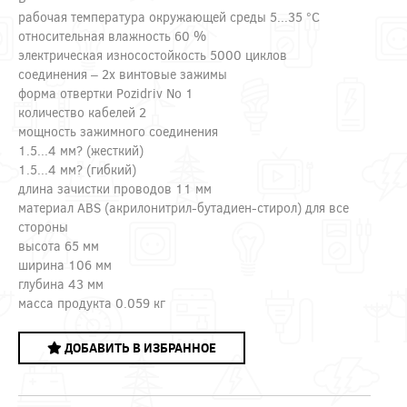
рабочая температура окружающей среды 5...35 °C
относительная влажность 60 %
электрическая износостойкость 5000 циклов
соединения – 2x винтовые зажимы
форма отвертки Pozidriv No 1
количество кабелей 2
мощность зажимного соединения
1.5...4 мм? (жесткий)
1.5...4 мм? (гибкий)
длина зачистки проводов 11 мм
материал ABS (акрилонитрил-бутадиен-стирол) для все
стороны
высота 65 мм
ширина 106 мм
глубина 43 мм
масса продукта 0.059 кг
ДОБАВИТЬ В ИЗБРАННОЕ