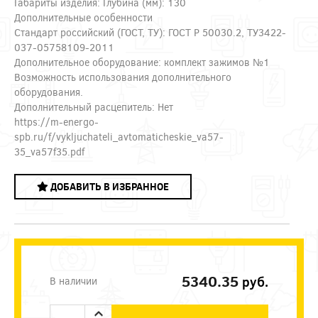
Габариты изделия: Глубина (мм): 130
Дополнительные особенности
Стандарт российский (ГОСТ, ТУ): ГОСТ Р 50030.2, ТУ3422-
037-05758109-2011
Дополнительное оборудование: комплект зажимов №1
Возможность использования дополнительного
оборудования.
Дополнительный расцепитель: Нет
https://m-energo-
spb.ru/f/vykljuchateli_avtomaticheskie_va57-
35_va57f35.pdf
ДОБАВИТЬ В ИЗБРАННОЕ
5340.35
руб.
В наличии