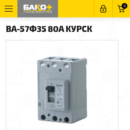
0
ВА-57Ф35 80А КУРСК