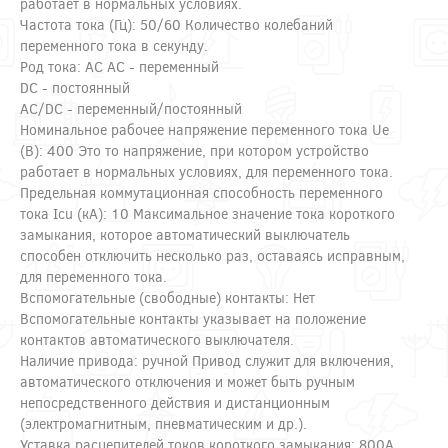
работает в нормальных условиях.
Частота тока (Гц): 50/60 Количество колебаний
переменного тока в секунду.
Род тока: AC AC - переменный
DC - постоянный
AC/DC - переменный/постоянный
Номинальное рабочее напряжение переменного тока Ue
(В): 400 Это то напряжение, при котором устройство
работает в нормальных условиях, для переменного тока.
Предельная коммутационная способность переменного
тока Icu (кА): 10 Максимальное значение тока короткого
замыкания, которое автоматический выключатель
способен отключить несколько раз, оставаясь исправным,
для переменного тока.
Вспомогательные (свободные) контакты: Нет
Вспомогательные контакты указывает на положение
контактов автоматического выключателя.
Наличие привода: ручной Привод служит для включения,
автоматического отключения и может быть ручным
непосредственного действия и дистанционным
(электромагнитным, пневматическим и др.).
Уставка расцепителей токов короткого замыкания: 800А