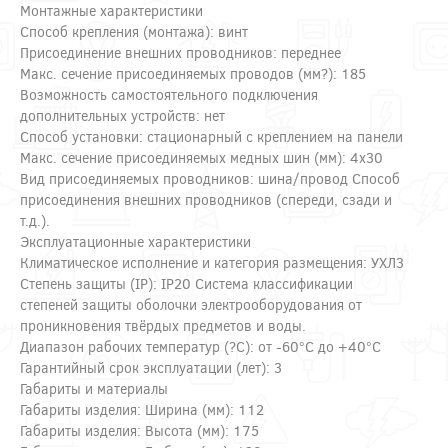
Монтажные характеристики
Способ крепления (монтажа): винт
Присоединение внешних проводников: переднее
Макс. сечение присоединяемых проводов (мм?): 185
Возможность самостоятельного подключения
дополнительных устройств: нет
Способ установки: стационарный с креплением на панели
Макс. сечение присоединяемых медных шин (мм): 4х30
Вид присоединяемых проводников: шина/провод Способ
присоединения внешних проводников (спереди, сзади и
т.д.).
Эксплуатационные характеристики
Климатическое исполнение и категория размещения: УХЛ3
Степень защиты (IP): IP20 Система классификации
степеней защиты оболочки электрооборудования от
проникновения твёрдых предметов и воды.
Диапазон рабочих температур (?С): от -60°С до +40°С
Гарантийный срок эксплуатации (лет): 3
Габариты и материалы
Габариты изделия: Ширина (мм): 112
Габариты изделия: Высота (мм): 175