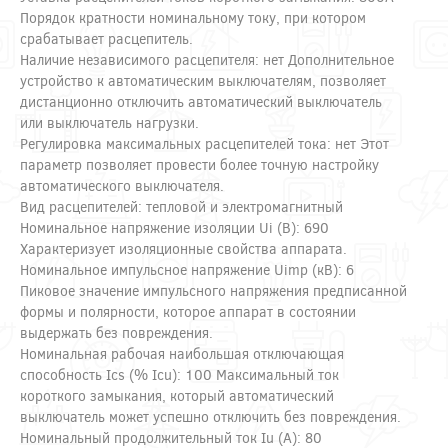
Порядок кратности номинальному току, при котором
срабатывает расцепитель.
Наличие независимого расцепителя: нет Дополнительное
устройство к автоматическим выключателям, позволяет
дистанционно отключить автоматический выключатель
или выключатель нагрузки.
Регулировка максимальных расцепителей тока: нет Этот
параметр позволяет провести более точную настройку
автоматического выключателя.
Вид расцепителей: тепловой и электромагнитный
Номинальное напряжение изоляции Ui (В): 690
Характеризует изоляционные свойства аппарата.
Номинальное импульсное напряжение Uimp (кВ): 6
Пиковое значение импульсного напряжения предписанной
формы и полярности, которое аппарат в состоянии
выдержать без повреждения.
Номинальная рабочая наибольшая отключающая
способность Ics (% Icu): 100 Максимальный ток
короткого замыкания, который автоматический
выключатель может успешно отключить без повреждения.
Номинальный продолжительный ток Iu (А): 80