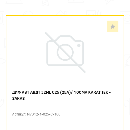
ДИФ АВТ АВДТ 32ML C25 (25А)/ 100МА KARAT IEK -
ЗАКАЗ
Артикул: MVD12-1-025-C-100