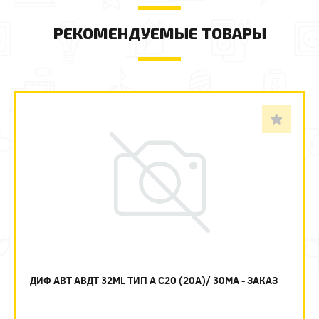
РЕКОМЕНДУЕМЫЕ ТОВАРЫ
ДИФ АВТ АВДТ 32ML ТИП А C20 (20А)/ 30МА - ЗАКАЗ