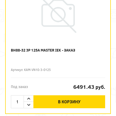
ВН88-32 3P 125А MASTER IEK - ЗАКАЗ
Артикул: KAM-VN10-3-0125
6491.43
руб.
Под заказ
В КОРЗИНУ