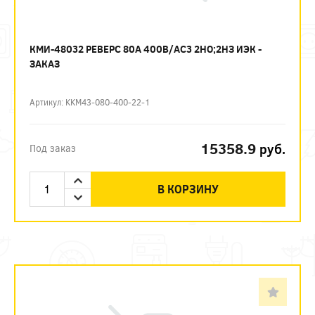
КМИ-48032 РЕВЕРС 80А 400В/АС3 2НО;2НЗ ИЭК -
ЗАКАЗ
Артикул: KKM43-080-400-22-1
15358.9
руб.
Под заказ
В КОРЗИНУ