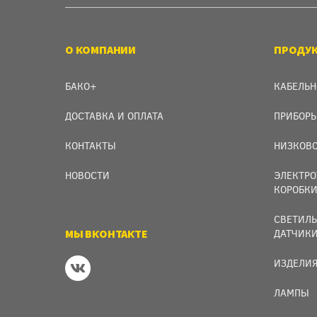
О КОМПАНИИ
ПРОДУ
БАКО+
КАБЕЛЬН
ДОСТАВКА И ОПЛАТА
ПРИБОРЫ
КОНТАКТЫ
НИЗКОВО
НОВОСТИ
ЭЛЕКТРО
КОРОБК
СВЕТИЛЬ
МЫ ВКОНТАКТЕ
ДАТЧИК
ИЗДЕЛИЯ
ЛАМПЫ