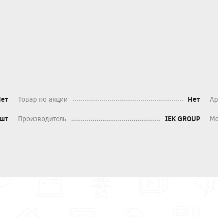
Нет
Товар по акции
Нет
Ар
шт
Производитель
IEK GROUP
Мо