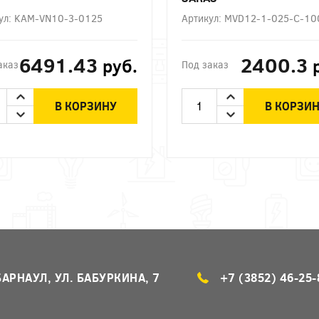
ул: KAM-VN10-3-0125
Артикул: MVD12-1-025-C-10
6491.43
2400.3
руб.
аказ
Под заказ
В КОРЗИНУ
В КОРЗИ
БАРНАУЛ, УЛ. БАБУРКИНА, 7
+7 (3852) 46-25-