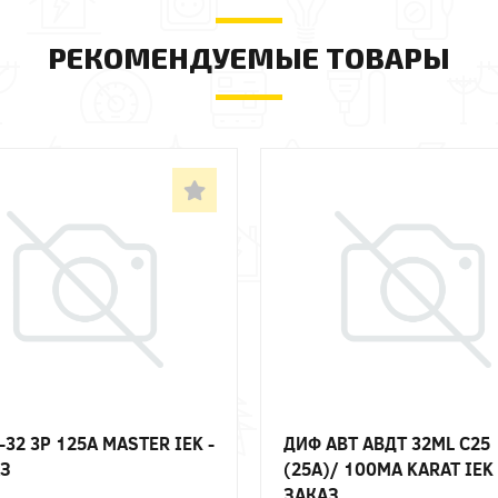
РЕКОМЕНДУЕМЫЕ ТОВАРЫ
-32 3P 125А MASTER IEK -
ДИФ АВТ АВДТ 32ML C25
З
(25А)/ 100МА KARAT IEK 
ЗАКАЗ