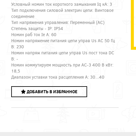
Условный номин ток короткого замыкания Iq кА: 3
Тип подключения силовой электрич цепи: Винтовое
соединение
Тип напряжения управления: Переменный (AC)
Степень защиты - IP: IP54
Номин раб ток Ie А: 60
Номин напряжение питания цепи управ Us AC 50 Гц
В: 230
Номин напряж питания цепи управ Us пост тока DC
В: -
Номин коммутируем мощность при AC-3 400 В кВт:
18,5
Диапазон уставки тока расцепления А: 30...40
ДОБАВИТЬ В ИЗБРАННОЕ