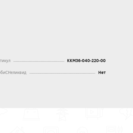
тикул
KKM36-040-220-00
биСНеликвид
Нет