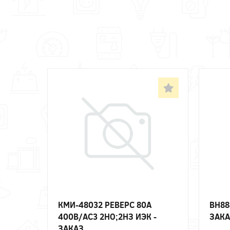
КМИ-48032 РЕВЕРС 80А
ВН88
400В/АС3 2НО;2НЗ ИЭК -
ЗАКА
ЗАКАЗ