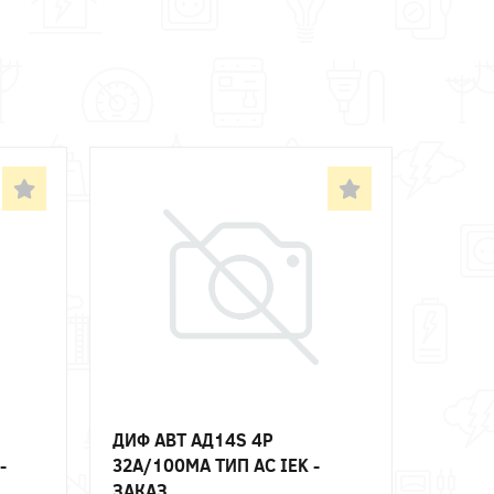
ДИФ АВТ АД14S 4P
-
32А/100МА ТИП AC IEK -
ЗАКАЗ