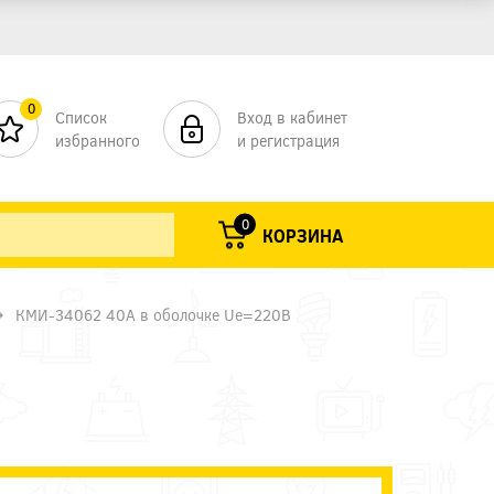
0
Список
Вход в кабинет
избранного
и регистрация
0
КОРЗИНА
КМИ-34062 40А в оболочке Ue=220В