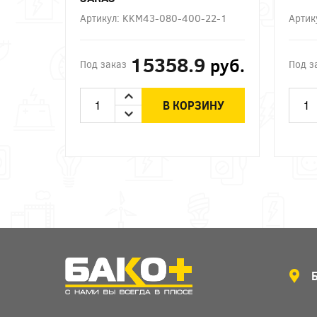
Артикул: KKM43-080-400-22-1
Артик
15358.9
руб.
Под заказ
Под з
В КОРЗИНУ