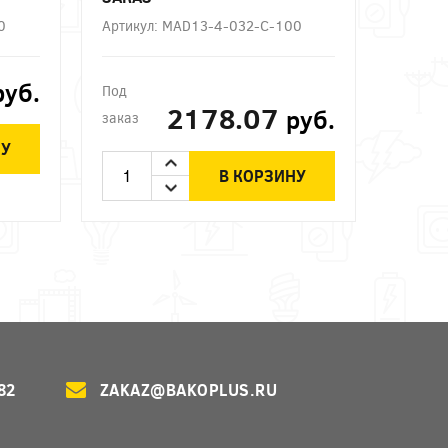
0
Артикул: MAD13-4-032-C-100
руб.
Под
2178.07
руб.
заказ
НУ
В КОРЗИНУ
82
ZAKAZ@BAKOPLUS.RU