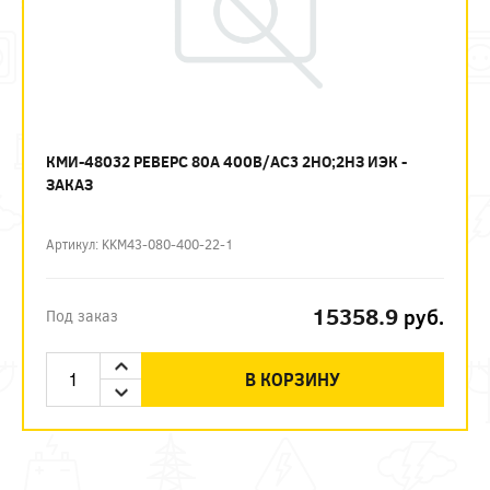
КМИ-48032 РЕВЕРС 80А 400В/АС3 2НО;2НЗ ИЭК -
ЗАКАЗ
Артикул: KKM43-080-400-22-1
15358.9
руб.
Под заказ
В КОРЗИНУ