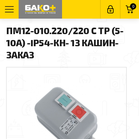
0
ПМ12-010.220/220 С ТР (5-
10А) -IP54-КН- 1З КАШИН-
ЗАКАЗ