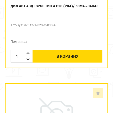
ДИФ АВТ АВДТ 32ML ТИП А C20 (20А)/ 30МА - ЗАКАЗ
Артикул: MVD12-1-020-C-030-A
Под заказ
В КОРЗИНУ