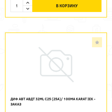
В КОРЗИНУ
ДИФ АВТ АВДТ 32ML C25 (25А)/ 100МА KARAT IEK -
ЗАКАЗ