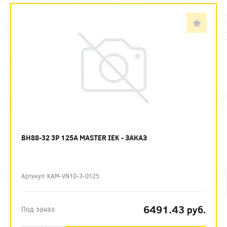
ВН88-32 3P 125А MASTER IEK - ЗАКАЗ
Артикул: KAM-VN10-3-0125
6491.43
руб.
Под заказ