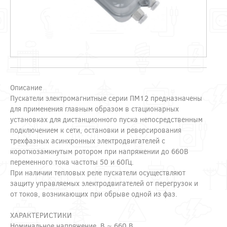
Описание
Пускатели электромагнитные серии ПМ12 предназначены
для применения главным образом в стационарных
установках для дистанционного пуска непосредственным
подключением к сети, остановки и реверсирования
трехфазных асинхронных электродвигателей с
короткозамкнутым ротором при напряжении до 660В
переменного тока частоты 50 и 60Гц.
При наличии тепловых реле пускатели осуществляют
защиту управляемых электродвигателей от перегрузок и
от токов, возникающих при обрыве одной из фаз.
ХАРАКТЕРИСТИКИ
Номинальное напряжение, В ~ 660 В