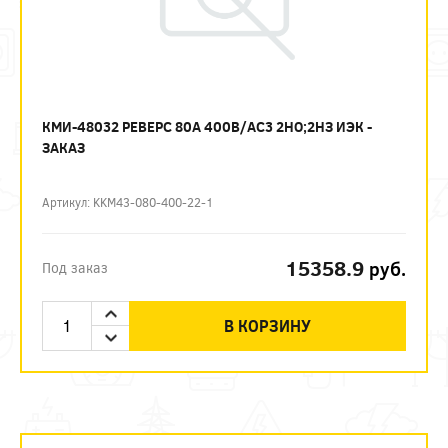
КМИ-48032 РЕВЕРС 80А 400В/АС3 2НО;2НЗ ИЭК -
ЗАКАЗ
Артикул: KKM43-080-400-22-1
15358.9
руб.
Под заказ
В КОРЗИНУ