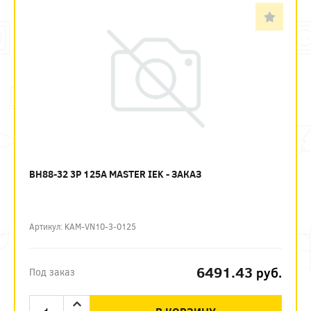
ВН88-32 3P 125А MASTER IEK - ЗАКАЗ
Артикул: KAM-VN10-3-0125
6491.43
руб.
Под заказ