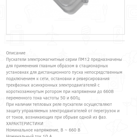
Описание
Пускатели электромагнитные серии ПМ12 предназначены
для применения главным образом в стационарных
установках для дистанционного пуска непосредственным
подключением к сети, остановки и реверсирования
трехфазных асинхронных электродвигателей с
короткозамкнутым ротором при напряжении до 660В
переменного тока частоты 50 и 60Гц.
При наличии тепловых реле пускатели осуществляют
защиту управляемых электродвигателей от перегрузок и
от токов, возникающих при обрыве одной из фаз.
ХАРАКТЕРИСТИКИ
Номинальное напряжение, В ~ 660 В
Номинальный ток 10 А