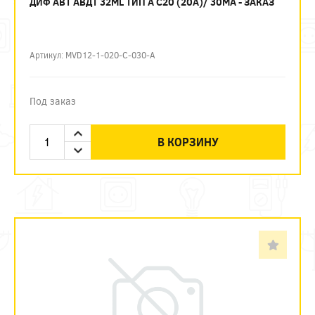
ДИФ АВТ АВДТ 32ML ТИП А C20 (20А)/ 30МА - ЗАКАЗ
Артикул: MVD12-1-020-C-030-A
Под заказ
В КОРЗИНУ