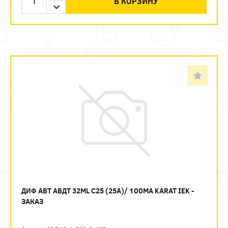
В КОРЗИНУ
ДИФ АВТ АВДТ 32ML C25 (25А)/ 100МА KARAT IEK -
ЗАКАЗ