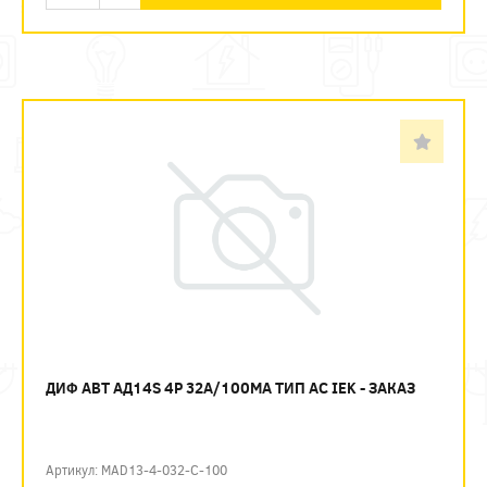
ДИФ АВТ АД14S 4P 32А/100МА ТИП AC IEK - ЗАКАЗ
Артикул: MAD13-4-032-C-100