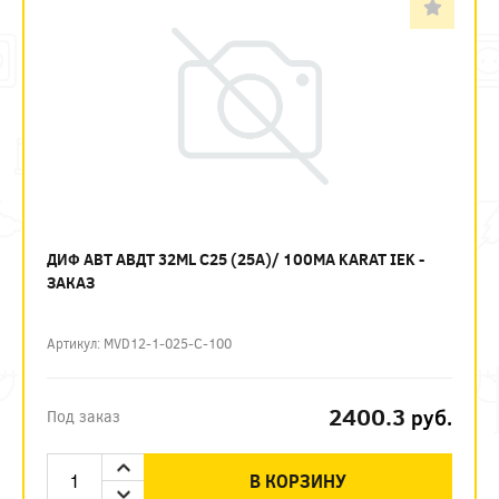
ДИФ АВТ АВДТ 32ML C25 (25А)/ 100МА KARAT IEK -
ЗАКАЗ
Артикул: MVD12-1-025-C-100
2400.3
руб.
Под заказ
В КОРЗИНУ