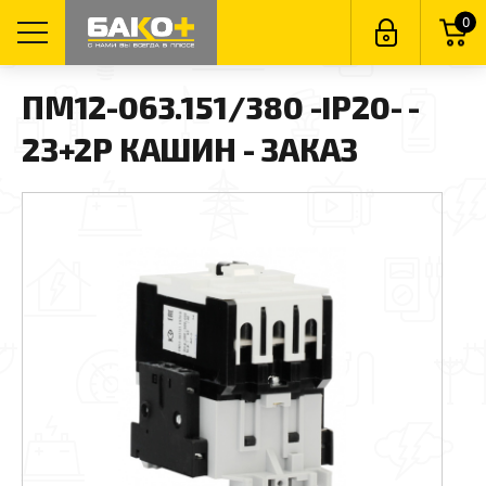
0
ПМ12-063.151/380 -IP20- -
2З+2Р КАШИН - ЗАКАЗ