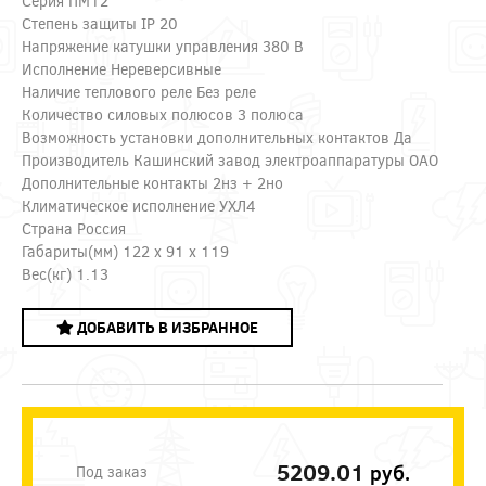
Серия ПМ12
Степень защиты IP 20
Напряжение катушки управления 380 В
Исполнение Нереверсивные
Наличие теплового реле Без реле
Количество силовых полюсов 3 полюса
Возможность установки дополнительных контактов Да
Производитель Кашинский завод электроаппаратуры ОАО
Дополнительные контакты 2нз + 2но
Климатическое исполнение УХЛ4
Страна Россия
Габариты(мм) 122 x 91 x 119
Вес(кг) 1.13
ДОБАВИТЬ В ИЗБРАННОЕ
5209.01
руб.
Под заказ