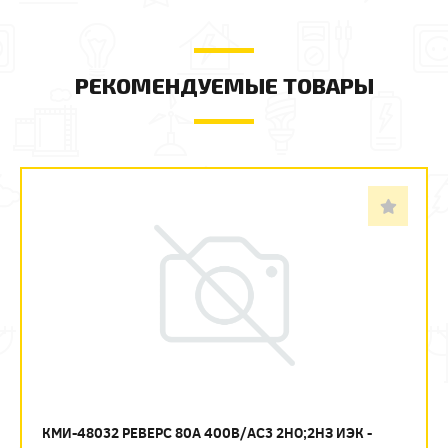
РЕКОМЕНДУЕМЫЕ ТОВАРЫ
КМИ-48032 РЕВЕРС 80А 400В/АС3 2НО;2НЗ ИЭК -