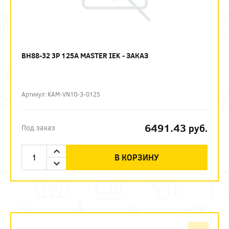
ВН88-32 3P 125А MASTER IEK - ЗАКАЗ
Артикул: KAM-VN10-3-0125
6491.43
руб.
Под заказ
В КОРЗИНУ