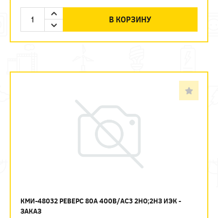
В КОРЗИНУ
КМИ-48032 РЕВЕРС 80А 400В/АС3 2НО;2НЗ ИЭК -
ЗАКАЗ