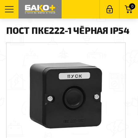
0
ПОСТ ПКЕ222-1 ЧЁРНАЯ IP54