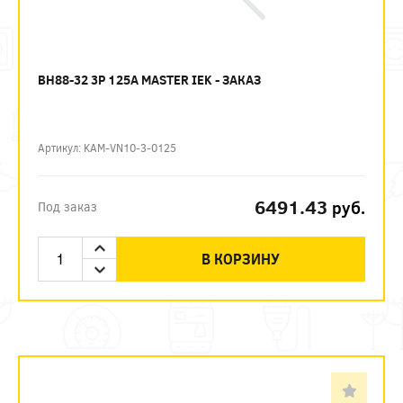
ВН88-32 3P 125А MASTER IEK - ЗАКАЗ
Артикул: KAM-VN10-3-0125
6491.43
руб.
Под заказ
В КОРЗИНУ