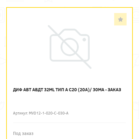
ДИФ АВТ АВДТ 32ML ТИП А C20 (20А)/ 30МА - ЗАКАЗ
Артикул: MVD12-1-020-C-030-A
Под заказ