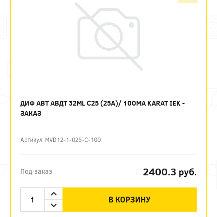
ДИФ АВТ АВДТ 32ML C25 (25А)/ 100МА KARAT IEK -
ЗАКАЗ
Артикул: MVD12-1-025-C-100
2400.3
руб.
Под заказ
В КОРЗИНУ