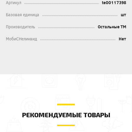
Артикул
te00117398
Базовая единица
шт
Производитель
Остальные ТМ
МобиСНеликвид
Нет
РЕКОМЕНДУЕМЫЕ ТОВАРЫ