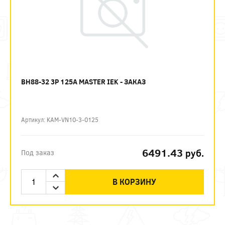
ВН88-32 3P 125А MASTER IEK - ЗАКАЗ
Артикул: KAM-VN10-3-0125
6491.43
руб.
Под заказ
В КОРЗИНУ