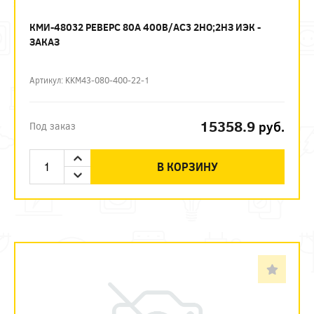
КМИ-48032 РЕВЕРС 80А 400В/АС3 2НО;2НЗ ИЭК -
ЗАКАЗ
Артикул: KKM43-080-400-22-1
15358.9
руб.
Под заказ
В КОРЗИНУ