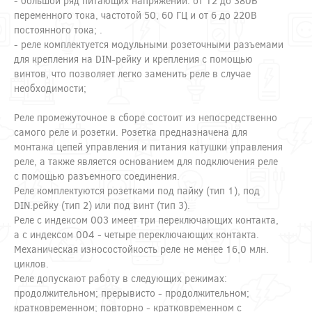
- большой ряд питающих напряжений: от 12 до 380В
переменного тока, частотой 50, 60 ГЦ и от 6 до 220В
постоянного тока; .
- реле комплектуется модульными розеточными разъемами
для крепления на DIN-рейку и крепления с помощью
винтов, что позволяет легко заменить реле в случае
необходимости;
Реле промежуточное в сборе состоит из непосредственно
самого реле и розетки. Розетка предназначена для
монтажа цепей управления и питания катушки управления
реле, а также является основанием для подключения реле
с помощью разъемного соединения.
Реле комплектуются розетками под пайку (тип 1), под
DIN.рейку (тип 2) или под винт (тип 3).
Реле с индексом 003 имеет три переключающих контакта,
а с индексом 004 - четыре переключающих контакта.
Механическая износостойкость реле не менее 16,0 млн.
циклов.
Реле допускают работу в следующих режимах:
продолжительном; прерывисто - продолжительном;
кратковременном; повторно - кратковременном с