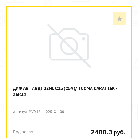
ДИФ АВТ АВДТ 32ML C25 (25А)/ 100МА KARAT IEK -
ЗАКАЗ
Артикул: MVD12-1-025-C-100
2400.3
руб.
Под заказ