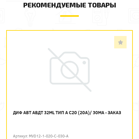
РЕКОМЕНДУЕМЫЕ ТОВАРЫ
ДИФ АВТ АВДТ 32ML ТИП А C20 (20А)/ 30МА - ЗАКАЗ
Артикул: MVD12-1-020-C-030-A