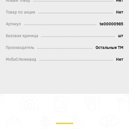
Новый товар
Нет
Товар по акции
Нет
Артикул
te00000985
Базовая единица
шт
Производитель
Остальные ТМ
МобиСНеликвид
Нет