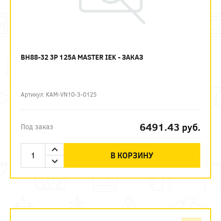
ВН88-32 3P 125А MASTER IEK - ЗАКАЗ
Артикул: KAM-VN10-3-0125
6491.43
руб.
Под заказ
В КОРЗИНУ