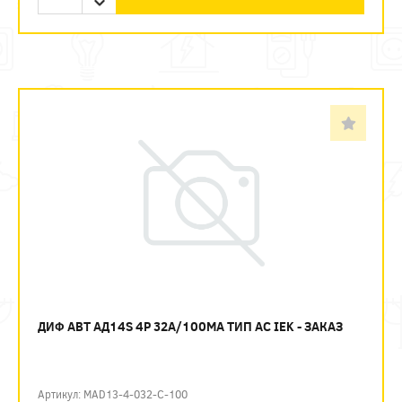
ДИФ АВТ АД14S 4P 32А/100МА ТИП AC IEK - ЗАКАЗ
Артикул: MAD13-4-032-C-100