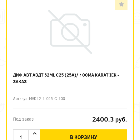
ДИФ АВТ АВДТ 32ML C25 (25А)/ 100МА KARAT IEK -
ЗАКАЗ
Артикул: MVD12-1-025-C-100
2400.3
руб.
Под заказ
В КОРЗИНУ