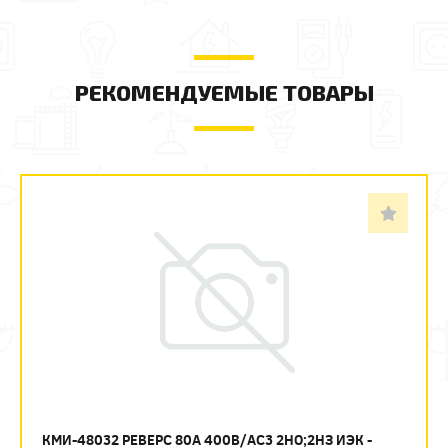
РЕКОМЕНДУЕМЫЕ ТОВАРЫ
КМИ-48032 РЕВЕРС 80А 400В/АС3 2НО;2НЗ ИЭК -