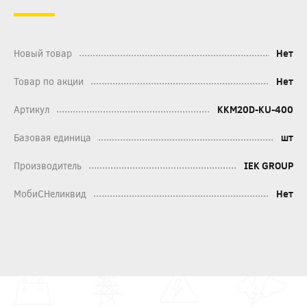
Новый товар
Нет
Товар по акции
Нет
Артикул
KKM20D-KU-400
Базовая единица
шт
Производитель
IEK GROUP
МобиСНеликвид
Нет