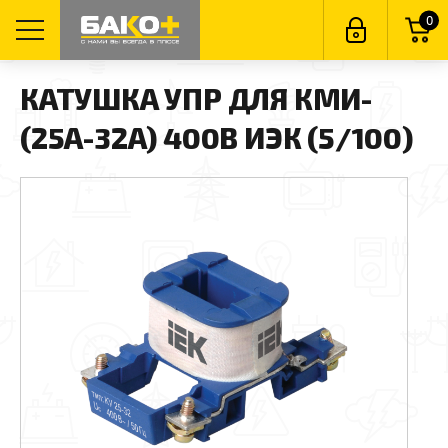
0
КАТУШКА УПР ДЛЯ КМИ-
(25А-32А) 400В ИЭК (5/100)