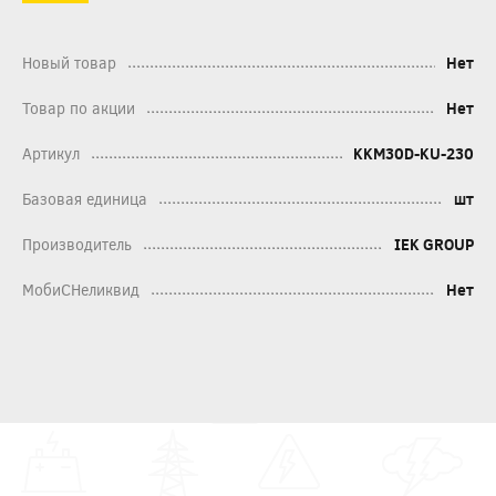
Новый товар
Нет
Товар по акции
Нет
Артикул
KKM30D-KU-230
Базовая единица
шт
Производитель
IEK GROUP
МобиСНеликвид
Нет