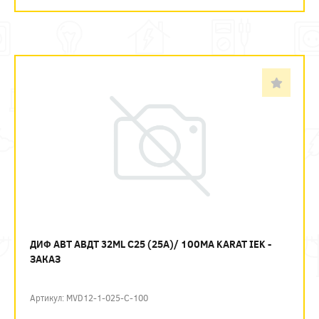
ДИФ АВТ АВДТ 32ML C25 (25А)/ 100МА KARAT IEK -
ЗАКАЗ
Артикул: MVD12-1-025-C-100