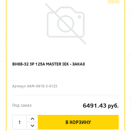
ВН88-32 3P 125А MASTER IEK - ЗАКАЗ
Артикул: KAM-VN10-3-0125
6491.43
руб.
Под заказ
В КОРЗИНУ