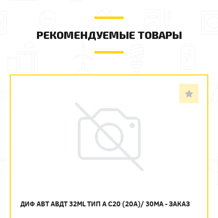
РЕКОМЕНДУЕМЫЕ ТОВАРЫ
ДИФ АВТ АВДТ 32ML ТИП А C20 (20А)/ 30МА - ЗАКАЗ