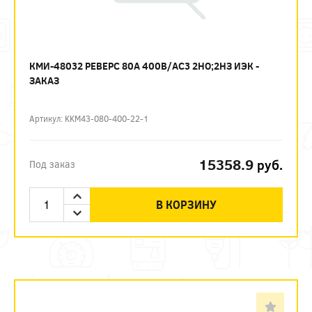
КМИ-48032 РЕВЕРС 80А 400В/АС3 2НО;2НЗ ИЭК -
ЗАКАЗ
Артикул: KKM43-080-400-22-1
15358.9
руб.
Под заказ
В КОРЗИНУ