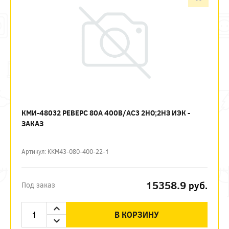
КМИ-48032 РЕВЕРС 80А 400В/АС3 2НО;2НЗ ИЭК -
ЗАКАЗ
Артикул: KKM43-080-400-22-1
15358.9
руб.
Под заказ
В КОРЗИНУ