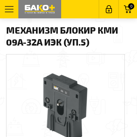
0
МЕХАНИЗМ БЛОКИР КМИ
09А-32А ИЭК (УП.5)