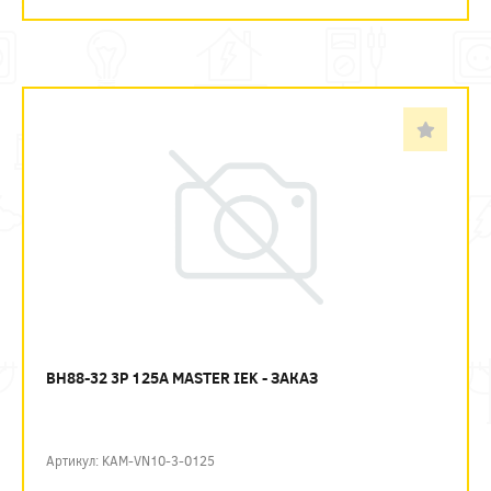
ВН88-32 3P 125А MASTER IEK - ЗАКАЗ
Артикул: KAM-VN10-3-0125