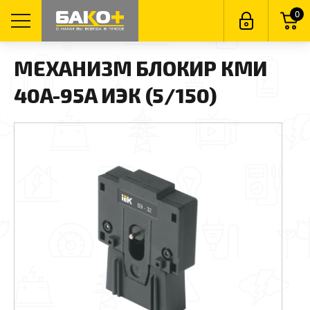
0
МЕХАНИЗМ БЛОКИР КМИ
40А-95А ИЭК (5/150)