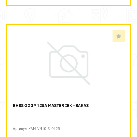
ВН88-32 3P 125А MASTER IEK - ЗАКАЗ
Артикул: KAM-VN10-3-0125