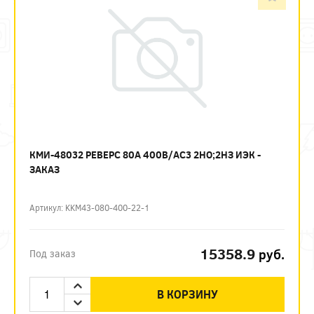
КМИ-48032 РЕВЕРС 80А 400В/АС3 2НО;2НЗ ИЭК -
ЗАКАЗ
Артикул: KKM43-080-400-22-1
15358.9
руб.
Под заказ
В КОРЗИНУ